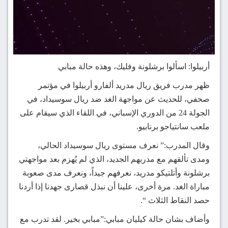
أربيلوا: اسألوا برشلونة وفليك، وهذه حالة مبابي
ظهر مدرب فريق ريال مدريد ألفارو أربيلوا في مؤتمر
صحفي، للحديث عن مواجهة الغد ضد ريال سوسيداد، في
الجولة 24 من الدوري الإسباني، في اللقاء الذي سيقام على
ملعب سانتياجو برنابيو.
وقال المدرب:” نعرف مستوى ريال سوسيداد الحالي،
ومدى تألقهم مع مدربهم الجديد، الذي لم يُهزم بعد مواجهتي
برشلونة وأتلتيكو مدريد، نعرفهم جيداً، ونعرف مدى صعوبة
مباراة الغد. مرة أخرى، علينا أن نبذل قصارى جهدنا إذا أردنا
حصد النقاط الثلاث “.
وأضاف بشان حالة كيليان مبابي:”مبابي بخير. لقد تدرب مع