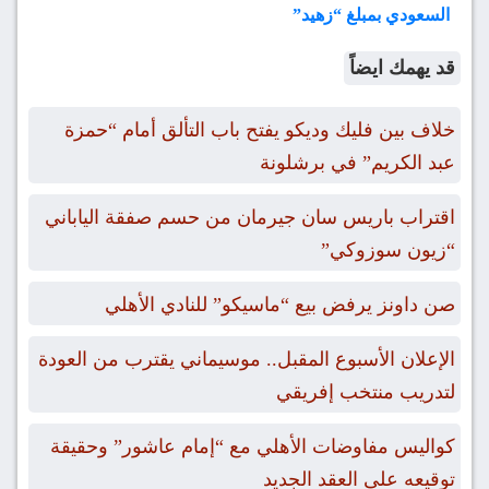
السعودي بمبلغ “زهيد”
قد يهمك ايضاً
خلاف بين فليك وديكو يفتح باب التألق أمام “حمزة
عبد الكريم” في برشلونة
اقتراب باريس سان جيرمان من حسم صفقة الياباني
“زيون سوزوكي”
صن داونز يرفض بيع “ماسيكو” للنادي الأهلي
الإعلان الأسبوع المقبل.. موسيماني يقترب من العودة
لتدريب منتخب إفريقي
كواليس مفاوضات الأهلي مع “إمام عاشور” وحقيقة
توقيعه على العقد الجديد