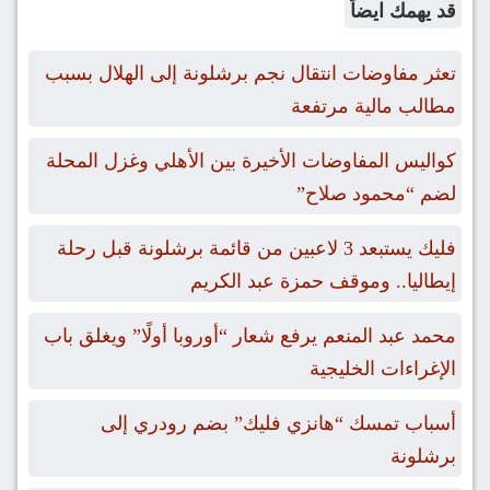
قد يهمك ايضاً
تعثر مفاوضات انتقال نجم برشلونة إلى الهلال بسبب
مطالب مالية مرتفعة
كواليس المفاوضات الأخيرة بين الأهلي وغزل المحلة
لضم “محمود صلاح”
فليك يستبعد 3 لاعبين من قائمة برشلونة قبل رحلة
إيطاليا.. وموقف حمزة عبد الكريم
محمد عبد المنعم يرفع شعار “أوروبا أولًا” ويغلق باب
الإغراءات الخليجية
أسباب تمسك “هانزي فليك” بضم رودري إلى
برشلونة