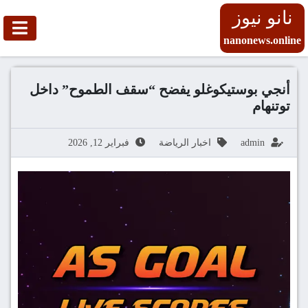
نانو نيوز
nanonews.online
أنجي بوستيكوغلو يفضح “سقف الطموح” داخل
توتنهام
admin
اخبار الرياضة
فبراير 12, 2026