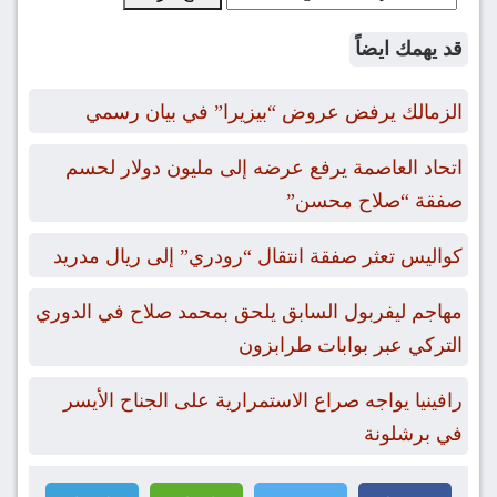
قد يهمك ايضاً
الزمالك يرفض عروض “بيزيرا” في بيان رسمي
اتحاد العاصمة يرفع عرضه إلى مليون دولار لحسم
صفقة “صلاح محسن”
كواليس تعثر صفقة انتقال “رودري” إلى ريال مدريد
مهاجم ليفربول السابق يلحق بمحمد صلاح في الدوري
التركي عبر بوابات طرابزون
رافينيا يواجه صراع الاستمرارية على الجناح الأيسر
في برشلونة