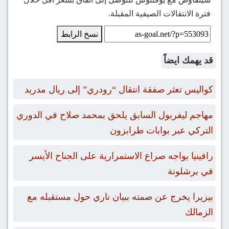
فترة الانتقالات الصيفية المقبلة.
نسخ الرابط
قد يهمك ايضاً
كواليس تعثر صفقة انتقال “رودري” إلى ريال مدريد
مهاجم ليفربول السابق يلحق بمحمد صلاح في الدوري
التركي عبر بوابات طرابزون
رافينيا يواجه صراع الاستمرارية على الجناح الأيسر
في برشلونة
بيزيرا يخرج عن صمته ببيان ناري حول مستقبله مع
الزمالك