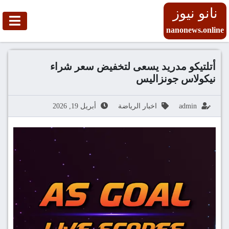
نانو نيوز
nanonews.online
أتلتيكو مدريد يسعى لتخفيض سعر شراء
نيكولاس جونزاليس
admin
اخبار الرياضة
أبريل 19, 2026