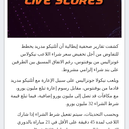
كشفت تقارير صحفية إيطالية أن أتلتيكو مدريد يخطط
للتفاوض من أجل تخفيض سعر شراء اللاعب نيكولاس
غونزاليس من يوفنتوس، رغم الاتفاق المسبق بين الطرفين
على بند شراء إلزامي مشروط.
ويلعب نيكولا جونزاليس على سبيل الإعارة مع أتلتيكو مدريد
قادما من يوفنتوس، مقابل رسوم إعارة تبلغ مليون يورو،
مع مكافآت قد تصل إلى مليون يورو إضافية، فيما تبلغ قيمة
شرط الشراء 32 مليون يورو.
وبحسب التحديثات، سيتم تفعيل شرط الشراء إذا شارك
اللاعب لمدة 45 دقيقة على الأقل في 21 مباراة بالدوري