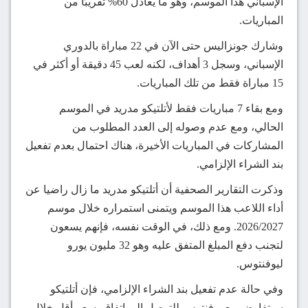
الإسباني هذا الموسم، وهو ما يعادل 60% تقريبًا من
المباريات.
وشارك جونزاليس حتى الآن في 22 مباراة بالدوري
الإسباني، وسجل 3 أهداف، لكنه لعب 45 دقيقة أو أكثر في
15 مباراة فقط من تلك المباريات.
ومع بقاء 7 مباريات فقط لأتلتيكو مدريد في الموسم
الحالي، ومع عدم وصوله إلى العدد المطلوب من
المشاركات في المباريات الأخيرة، هناك احتمال بعدم تفعيل
بند الشراء الإلزامي.
وذكرت التقارير الصحفية أن أتلتيكو مدريد ما زال راضيا عن
أداء اللاعب هذا الموسم ويتمنى استمراره خلال موسم
2026/2027. ومع ذلك، في الوقت نفسه، فإنهم يسعون
لتجنب دفع المبلغ المتفق عليه وهو 32 مليون يورو
ليوفنتوس.
وفي حالة عدم تفعيل بند الشراء الإلزامي، فإن أتلتيكو
سيتفاوض مع يوفنتوس للتوصل إلى اتفاق بسعر أقل خلال