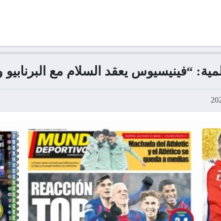
ة: “فينيسيوس يعقد السلام مع البرنابيو ويرغ