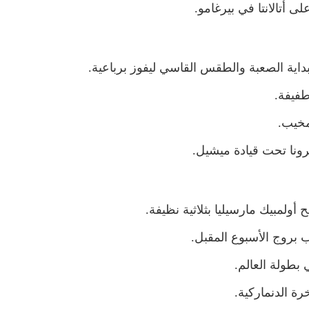
لى أتالانتا في بيرغامو.
داية الصعبة والطقس القاسي ليفوز برباعية.
فيفة.
لمخيب.
رونا تحت قيادة ميشيل.
 أولمبيك مارسيليا بثلاثية نظيفة.
 بروج الأسبوع المقبل.
 بطولة العالم.
ة الدنماركية.