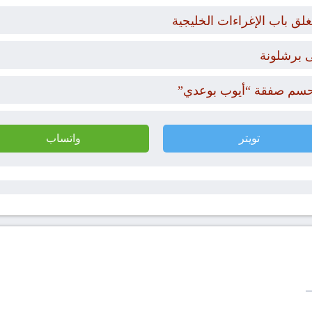
غلق باب الإغراءات الخليجية
 برشلونة
حسم صفقة “أيوب بوعدي”
تويتر
واتساب