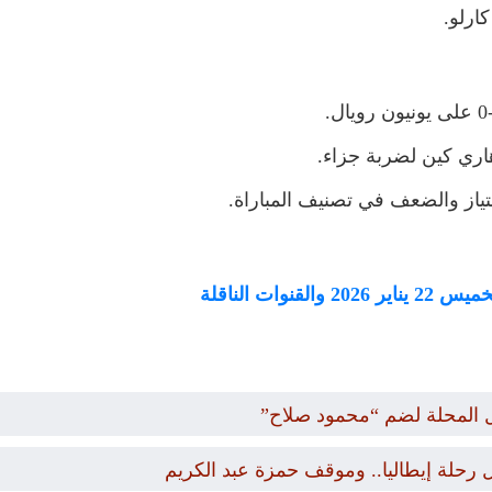
ارلو.
اري كين لضربة جزاء.
امتياز والضعف في تصنيف المباراة.
وات الناقلة
ل المحلة لضم “محمود صلاح”