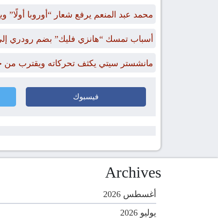
محمد عبد المنعم يرفع شعار “أوروبا أولًا” وي
أسباب تمسك “هانزي فليك” بضم رودري إلى
مانشستر سيتي يكثف تحركاته ويقترب من 
فيسبوك
Archives
أغسطس 2026
يوليو 2026