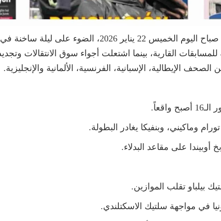
سلطت الصحف الرياضية الأوروبية الصادرة صباح اليوم الخمي
ة للمسابقات القارية، بينما اشتعلت أجواء سوق الانتقالات وتجدي
الصحف الإيطالية، الإسبانية، الفرنسية، الألمانية والإنجليزية.
اقعاً.
ام وماكيني، وبنفيكا يغادر البطولة.
 أوبيندا على مقاعد البدلاء.
يك بيلباو تقلب الموازين.
يا في مواجهة سلتيك الاسكتلندي.