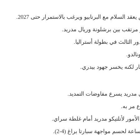
قد السلام مع البرنابيو ويرغب بالاستمرار حتى 2027.
مرتقب بين برشلونة وريال مدريد.
ور الثالث في بطولة أستراليا.
الدو.
ار لكنه يخسر جهود بيدري.
ي مدريد يسرع مفاوضات التمديد.
 مر به.
مور لأتلتيكو مدريد أمام غلطة سراي.
عة لحسم مواجهة سبارتا براغ (4-2).