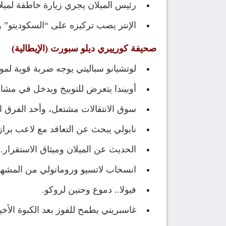
رئيس الميلان يجري زيارة خاطفة لميلان
الإنتر يصب تركيزه على “السكوديتو”
صحيفة كورييري ديلو سبورت (الإيطالية)
لوتشيانو سباليتي يوجه ضربة قوية لمور
أوبيندا يتعرض للتوبيخ ويدخل في مشاد
سوق الانتقالات مشتعل، وأحد الفرق
نابولي يبحث عن التعاقد مع لاعب براز
الحديث عن الميلان وميثاق الاستقرار.
انسحاب لاتسيو ورومانولي من المشهد
فيولا.. دموع وحنين لروكو.
غاسبريني يطمح للفوز بعد الكبوة الأخي