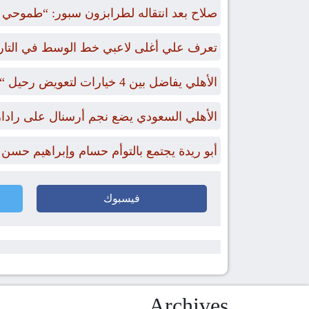
صلاح بعد انتقاله لطرابزون سبور: “طموحي الت
تعرف علي أغلى لاعبي خط الوسط في التاريخ ممن
الأهلي يفاضل بين 4 خيارات لتعويض رحيل “بن رمضان”
الأهلي السعودي يضع نجم أرسنال على رادا
أبو ريدة يجتمع بالتوأم حسام وإبراهيم حسن
فيسبوك
Archives