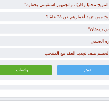
تويج محليًا وقاريًا، والجمهور استقبلني بحفاوة”
 تزيد أعمارهم عن 28 عامًا؟
ره الصيفي
 لحسم ملف تجديد العقد مع المنتخب
تويتر
واتساب