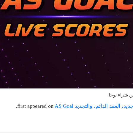
ن شراء بوجا.
.
AS Goal
first appeared on