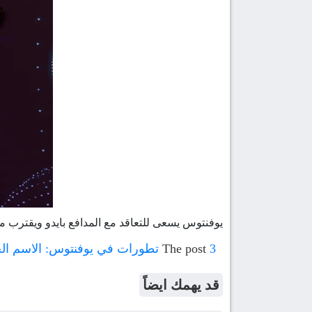
يوفنتوس يسعى للتعاقد مع المدافع بايدو ويقترب م
3 تطورات في يوفنتوس: الاسم الجديد، العقد الدائم، والتجديد
The post
قد يهمك ايضاً