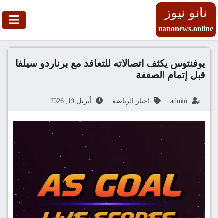
نانو نيوز
nanonews.online
يوفنتوس يكثف اتصالاته للتعاقد مع برناردو سيلفا
قبل إتمام الصفقة
admin
اخبار الرياضة
أبريل 19, 2026