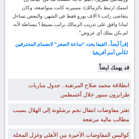
اسمك ارتبط بالزمالك). مسيرته كانت متواضعة، وكان
يتقاضى راتب 6 آلاف يورو فقط في الشهر، والبعض تساءل
لماذا وافق على تدريب الزمالك براتب بسيط؟ ببساطة لأنه
لم يكن يملك أي عروض”.
إقرأ أيضاً.. الفيفا يحدد “ساعة الصفر” لانضمام المحترفين
لكأس أمم أفريقيا
قد يهمك ايضاً
انطلاقة محمد صلاح المرتقبة.. جدول مباريات
طرابزون سبور خلال أغسطس
تعثر مفاوضات انتقال نجم برشلونة إلى الهلال بسبب
مطالب مالية مرتفعة
كواليس المفاوضات الأخيرة بين الأهلي وغزل المحلة