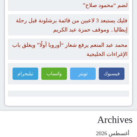
لضم “محمود صلاح”
فليك يستبعد 3 لاعبين من قائمة برشلونة قبل رحلة
إيطاليا.. وموقف حمزة عبد الكريم
محمد عبد المنعم يرفع شعار “أوروبا أولًا” ويغلق باب
الإغراءات الخليجية
فيسبوك
تويتر
واتساب
تيليجرام
Archives
أغسطس 2026