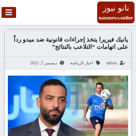
نانو نيوز
nanonews.online
يانيك فيريرا يتخذ إجراءات قانونية ضد ميدو رداً
على اتهامات “التلاعب بالنتائج”
admin
اخبار الرياضة
ديسمبر 2, 2025