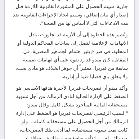
جارية، سيتم الحصول على المشورة القانونية اللازمة قبل
إصدار أي بيان إضافي، وسيتم اتخاذ الإجراءات القانونية ضد
هذه الادعاءات التي لا أساس لها من الصحة”.
وتُشير هذه الخطوة إلى أن الأزمة قد تجاوزت تبادل
الاتهامات الإعلامية لتصل إلى ساحات المحاكم الدولية أو
المحلية، في صراع يثير اهتمام الجماهير المصرية، في
المقابل، كان ميدو قد رد بقوة على أي اتهامات ضمنية
سابقة من فيريرا، معتبراً أن جوهر الخلاف هو مادي بحت،
ولا يتعلق بأي قضايا فنية أو إدارية.
وأكد ميدو أن تصريحات فيريرا الأخيرة هدفها الأساسي هو
الضغط على الإدارة الحالية لنادي الزمالك من أجل تسوية
مستحقاته المالية المتأخرة بشكل كامل وقال ميدو:
“السبب الرئيسي لتصريحات فيريرا هو الضغط على إدارة
الزمالك من أجل الحصول على مستحقاته كاملة… ولو
كانت تمت تسوية مستحقاته، لما أدلى بتلك التصريحات،
ورسالتي لفيريرا: (أهم حاجة حصلت لك في حياتك إن