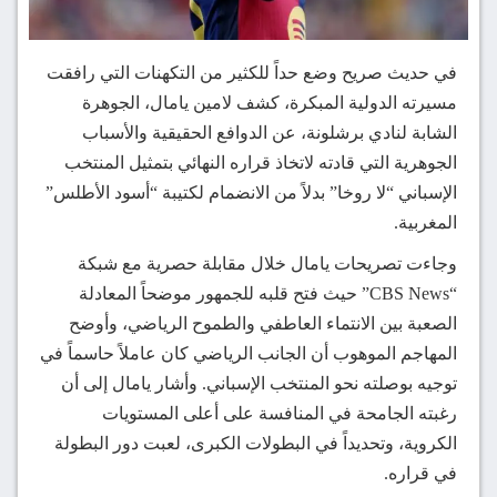
في حديث صريح وضع حداً للكثير من التكهنات التي رافقت
مسيرته الدولية المبكرة، كشف لامين يامال، الجوهرة
الشابة لنادي برشلونة، عن الدوافع الحقيقية والأسباب
الجوهرية التي قادته لاتخاذ قراره النهائي بتمثيل المنتخب
الإسباني “لا روخا” بدلاً من الانضمام لكتيبة “أسود الأطلس”
المغربية.
وجاءت تصريحات يامال خلال مقابلة حصرية مع شبكة
“CBS News” حيث فتح قلبه للجمهور موضحاً المعادلة
الصعبة بين الانتماء العاطفي والطموح الرياضي، وأوضح
المهاجم الموهوب أن الجانب الرياضي كان عاملاً حاسماً في
توجيه بوصلته نحو المنتخب الإسباني. وأشار يامال إلى أن
رغبته الجامحة في المنافسة على أعلى المستويات
الكروية، وتحديداً في البطولات الكبرى، لعبت دور البطولة
في قراره.