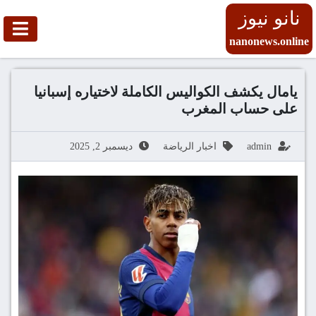
نانو نيوز
nanonews.online
يامال يكشف الكواليس الكاملة لاختياره إسبانيا
على حساب المغرب
admin
اخبار الرياضة
ديسمبر 2, 2025