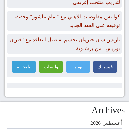
لتدريب منتخب إفريقي
كواليس مفاوضات الأهلي مع “إمام عاشور” وحقيقة
توقيعه على العقد الجديد
باريس سان جيرمان يحسم تفاصيل التعاقد مع “فيران
توريس” من برشلونة
فيسبوك
تويتر
واتساب
تيليجرام
Archives
أغسطس 2026