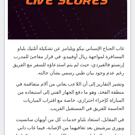
غاب الجناح الإسباني نيكو ويليامز عن تشكيلة أتلتيك بلباو
المسافرة لمواجهة ريال أوفييدو، في قرار مفاجئ للمدرب
إرنستو فالفيردي، حيث لم يتم استدعاؤه للسفر مع الفريق
رغم عدم وجود بيان طبي رسمي بشأن حالته.
وتشير التقارير إلى أن اللاعب يعاني من آلام متفاقمة في
منطقة الفخذ، وهو ما دفع الجهاز الفني إلى استبعاده من
المباراة كإجراء احترازي، خاصة مع اقتراب المباريات
الحاسمة للفريق في المستقبل القريب.
في المقابل، استعاد بلباو خدمات كل من أويهان سانسيت
ويوري بيرشيش بعد تعافيهما من الإصابة، فيما غاب داني