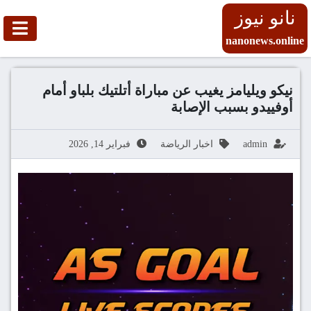
نانو نيوز
nanonews.online
نيكو ويليامز يغيب عن مباراة أتلتيك بلباو أمام
أوفييدو بسبب الإصابة
admin
اخبار الرياضة
فبراير 14, 2026