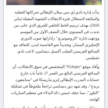
بدأت إدارة نادي إي سي ميلان الإيطالي تحركاتها الفعلية
والمكثفة لاستغلال فترة الانتقالات الشتوية المقبلة (يناير
2026)، بهدف ترميم الخط الخلفي للفريق الذي عانى من
تذبذب في المستوى خلال النصف الأول من الموسم.
ووجهت إدارة “الروسونيري” راداراتها صوب الدوري
الإنجليزي الممتاز، وتحديداً نحو العاصمة لندن، للتعاقد مع
المدافع الفرنسي الصلب أكسيل ديساسي، لاعب نادي
تشيلسي.
وأفاد موقع “Fichajes” المتخصص في سوق الانتقالات، أن
المدافع الفرنسي البالغ من العمر 27 عاماً بات خارج
حسابات المدرب الإيطالي إنزو ماريسكا في “ستامفورد
بريدج”، وقد شهد دور ديساسي تراجعاً ملحوظاً في تشكيلة
“البلوز”، مما جعله حبيس دكة البدلاء في معظم المباريات
الهامة.