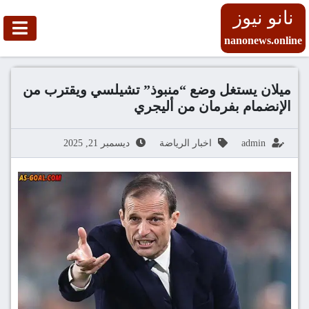
نانو نيوز
nanonews.online
ميلان يستغل وضع “منبوذ” تشيلسي ويقترب من
الإنضمام بفرمان من أليجري
admin
اخبار الرياضة
ديسمبر 21, 2025