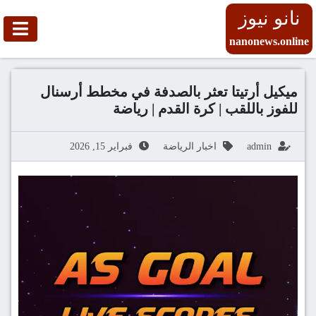
نانو نيوز
nanonews.online
ميكيل أرتيتا تعثر بالصدفة في مخطط أرسنال
للفوز باللقب | كرة القدم | رياضة
admin
اخبار الرياضة
فبراير 15, 2026