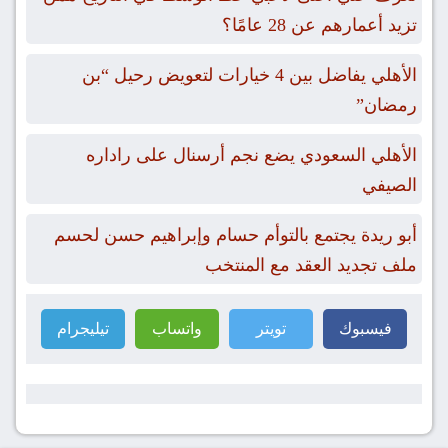
تزيد أعمارهم عن 28 عامًا؟
الأهلي يفاضل بين 4 خيارات لتعويض رحيل “بن
رمضان”
الأهلي السعودي يضع نجم أرسنال على راداره
الصيفي
أبو ريدة يجتمع بالتوأم حسام وإبراهيم حسن لحسم
ملف تجديد العقد مع المنتخب
فيسبوك
تويتر
واتساب
تيليجرام