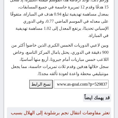
15 هدفًا وقدم 12 تمريرة حاسمة في جميع المسابقات،
بمعدل مساهمة تهديفية تبلغ 0.94 هدف في المباراة، متفوقًا
على معدله في الموسم الماضي 0.77، وفي الدوري
الإسباني تحديدًا، يرتفع المعدل إلى 1.02 مساهمة تهديفية
في المباراة.
وبين لاعبي الدوريات الخمس الكبرى الذين خاضوا أكثر من
900 دقيقة في الدوري، يحتل يامال المركز التاسع، وخاض
اللاعب خمس مباريات أمام جيرونا، أربع منها أساسيًا،
سجل خلالها هدفين وقدم ثلاث تمريرات حاسمة، مما يجعل
مونتيليفي محطة واعدة لعودة تألقه مجددًا.
نسخ الرابط
قد يهمك ايضاً
تعثر مفاوضات انتقال نجم برشلونة إلى الهلال بسبب