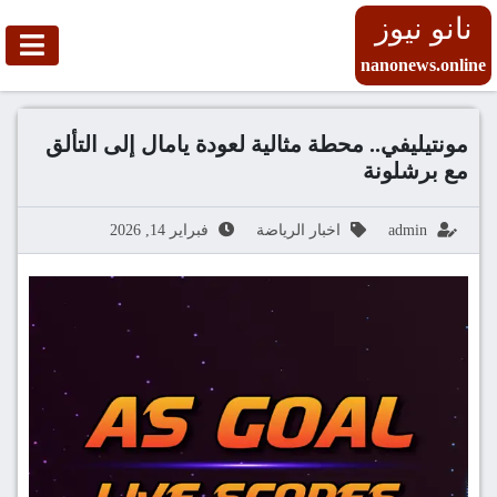
نانو نيوز
nanonews.online
مونتيليفي.. محطة مثالية لعودة يامال إلى التألق
مع برشلونة
admin
اخبار الرياضة
فبراير 14, 2026