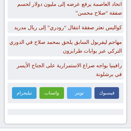
اتحاد العاصمة يرفع عرضه إلى مليون دولار لحسم
صفقة “صلاح محسن”
كواليس تعثر صفقة انتقال “رودري” إلى ريال مدريد
مهاجم ليفربول السابق يلحق بمحمد صلاح في الدوري
التركي عبر بوابات طرابزون
رافينيا يواجه صراع الاستمرارية على الجناح الأيسر
في برشلونة
فيسبوك
تويتر
واتساب
تيليجرام