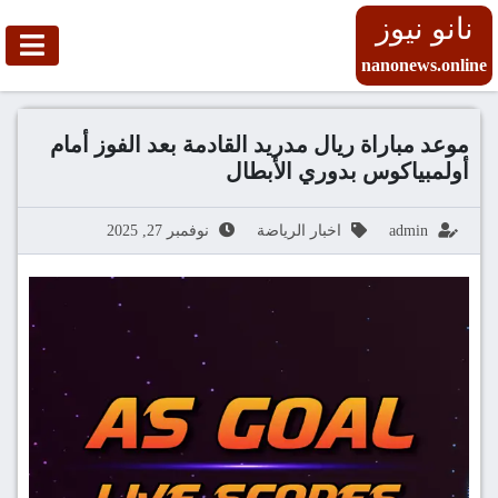
نانو نيوز
nanonews.online
موعد مباراة ريال مدريد القادمة بعد الفوز أمام
أولمبياكوس بدوري الأبطال
admin
اخبار الرياضة
نوفمبر 27, 2025