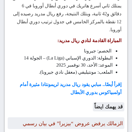
يمتلك ثاني أسرع هاتريك في دوري أبطال أوروبا في 6
دقائق و42 ثانية، وبتلك النتيجة، رفع ريال مدريد رصيده إلى
12 نقطة بالمركز الخامس في جدول ترتيب دوري أبطال
أوروبا.
المباراة القادمة لنادي ريال مدريد:
الخصم: جيرونا
البطولة: الدوري الإسباني (La Liga) – الجولة 14
الموعد: الأحد، 30 نوفمبر 2025
الملعب: مونتيليفي (معقل نادي جيرونا).
إقرأ أيضًا.. مبابي يقود ريال مدريد لريمونتادا مثيرة أمام
أولمبياكوس بدوري الأبطال
قد يهمك ايضاً
الزمالك يرفض عروض “بيزيرا” في بيان رسمي