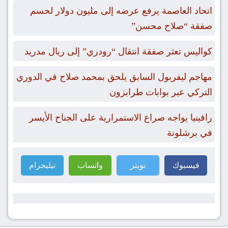
اتحاد العاصمة يرفع عرضه إلى مليون دولار لحسم
صفقة “صلاح محسن”
كواليس تعثر صفقة انتقال “رودري” إلى ريال مدريد
مهاجم ليفربول السابق يلحق بمحمد صلاح في الدوري
التركي عبر بوابات طرابزون
رافينيا يواجه صراع الاستمرارية على الجناح الأيسر
في برشلونة
فيسبوك
تويتر
واتساب
تيليجرام