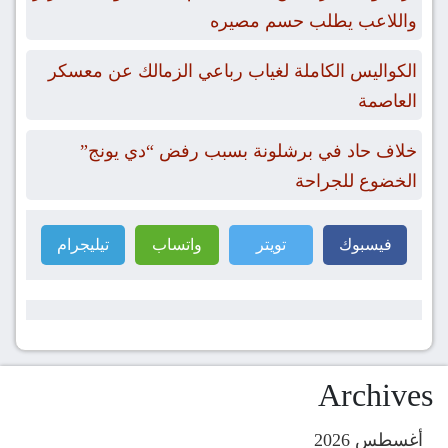
واللاعب يطلب حسم مصيره
الكواليس الكاملة لغياب رباعي الزمالك عن معسكر
العاصمة
خلاف حاد في برشلونة بسبب رفض “دي يونج”
الخضوع للجراحة
فيسبوك
تويتر
واتساب
تيليجرام
Archives
أغسطس 2026