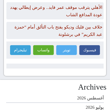
الأهلي يترقب موقف عمر فايد.. وعرض إيطالي يهدد
عودة المدافع الشاب
خلاف بين فليك وديكو يفتح باب التألق أمام “حمزة
عبد الكريم” في برشلونة
فيسبوك
تويتر
واتساب
تيليجرام
Archives
أغسطس 2026
يوليو 2026