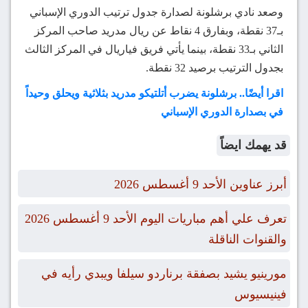
وصعد نادي برشلونة لصدارة جدول ترتيب الدوري الإسباني
بـ37 نقطة، وبفارق 4 نقاط عن ريال مدريد صاحب المركز
الثاني بـ33 نقطة، بينما يأتي فريق فياريال في المركز الثالث
بجدول الترتيب برصيد 32 نقطة.
اقرا أيضًا.. برشلونة يضرب أتلتيكو مدريد بثلاثية ويحلق وحيداً
في بصدارة الدوري الإسباني
قد يهمك ايضاً
أبرز عناوين الأحد 9 أغسطس 2026
تعرف علي أهم مباريات اليوم الأحد 9 أغسطس 2026
والقنوات الناقلة
مورينيو يشيد بصفقة برناردو سيلفا ويبدي رأيه في
فينيسيوس