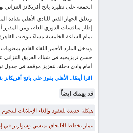
الجمعة على نظيره يانج أفريكانز التنزاني 
ويغلق الجهاز الفني للنادي الأهلي بقيادة ا
تمام الساعة الخامسة مساءً بتوقيت القاهرة
حسن تريزيجيه في شباك الفريق التنزاني عل
أمام وادي دجلة، لتعزيز موقعه في جدول ت
اقرا أيضًا.. الأهلي يفوز علي يانج أفريكانز 
قد يهمك ايضاً
هيكلة جديدة للعقود وإلغاء الإعلانات للنجوم
نيمار يخطط للالتحاق بميسي وسواريز في إن