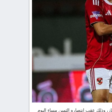
ز، وذلك عقب انتصاره الثمين مساء اليوم