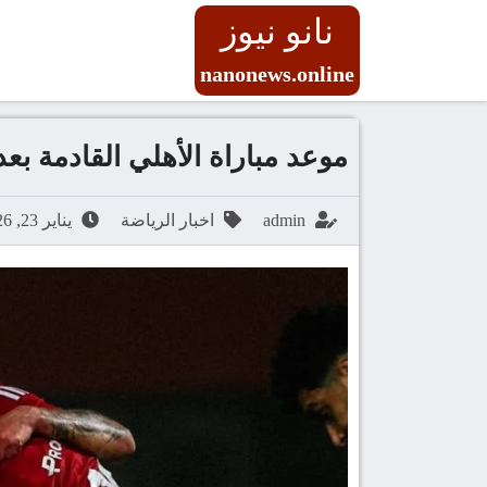
نانو نيوز
nanonews.online
موعد مباراة الأهلي القادمة بعد
admin
اخبار الرياضة
يناير 23, 2026