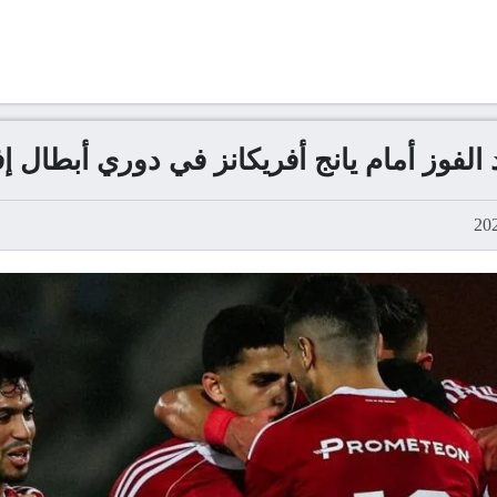
 الفوز أمام يانج أفريكانز في دوري أبطال إف