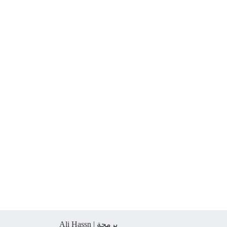
برمجة |
Ali Hassn