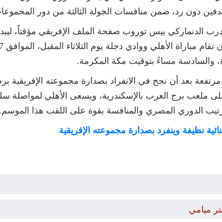
بهدفين دون رد، ضمن منافسات الجولة الثالثة من دور المجموعا
لمدرب الدنماركي ييس توروب صفحة الملف الإفريقي مؤقتاً، ليبد
، والسادسة مساءً بتوقيت مكة المكرمة.
ى ملعب برج العرب بالإسكندرية، ويسعى الأهلي لمواصلة سلسل
رتيب الدوري المصري والمنافسة بقوة على اللقب هذا الموسم.
بثنائية نظيفة وينفرد بصدارة مجموعته الإفريقية
تر ميامي