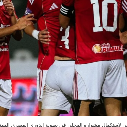
أهلي لاستكمال مشواره المحلي في بطولة الدوري المصري الممتا