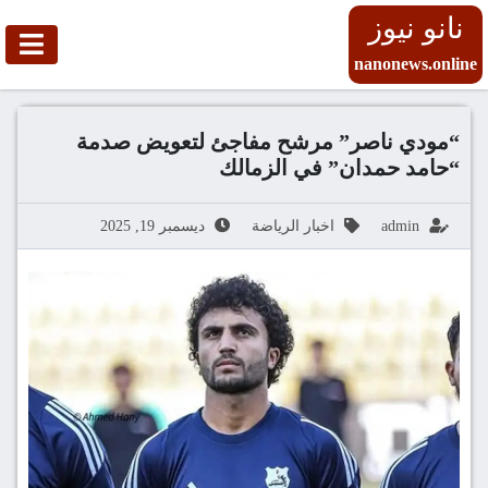
نانو نيوز
nanonews.online
“مودي ناصر” مرشح مفاجئ لتعويض صدمة
“حامد حمدان” في الزمالك
admin
اخبار الرياضة
ديسمبر 19, 2025