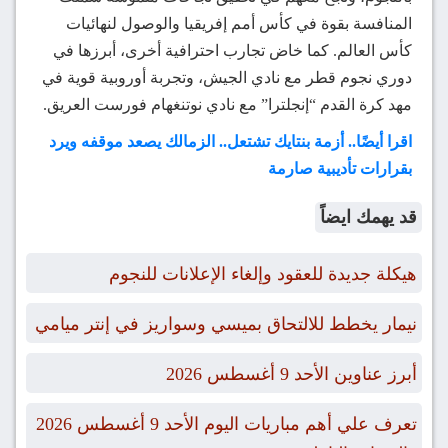
المنافسة بقوة في كأس أمم إفريقيا والوصول لنهائيات
كأس العالم. كما خاض تجارب احترافية أخرى، أبرزها في
دوري نجوم قطر مع نادي الجيش، وتجربة أوروبية قوية في
مهد كرة القدم “إنجلترا” مع نادي نوتنغهام فورست العريق.
اقرا أيضًا.. أزمة بنتايك تشتعل.. الزمالك يصعد موقفه ويرد
بقرارات تأديبية صارمة
قد يهمك ايضاً
هيكلة جديدة للعقود وإلغاء الإعلانات للنجوم
نيمار يخطط للالتحاق بميسي وسواريز في إنتر ميامي
أبرز عناوين الأحد 9 أغسطس 2026
تعرف علي أهم مباريات اليوم الأحد 9 أغسطس 2026