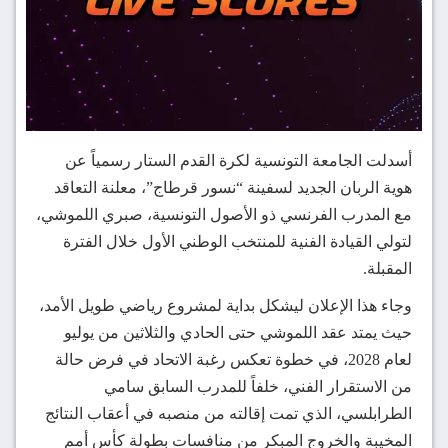
أسدلت الجامعة التونسية لكرة القدم الستار رسمياً عن
هوية الربان الجديد لسفينة “نسور قرطاج”، معلنة التعاقد
مع المدرب الفرنسي ذو الأصول التونسية، صبري اللموشي،
لتولي القيادة الفنية للمنتخب الوطني الأول خلال الفترة
المقبلة.
وجاء هذا الإعلان ليشكل بداية لمشروع رياضي طويل الأمد،
حيث يمتد عقد اللموشي حتى الحادي والثلاثين من يوليو
لعام 2028، في خطوة تعكس رغبة الاتحاد في فرض حالة
من الاستقرار الفني، خلفاً للمدرب السابق سامي
الطرابلسي، الذي تمت إقالته من منصبه في أعقاب النتائج
المخيبة والخروج المبكر من منافسات بطولة كأس أمم