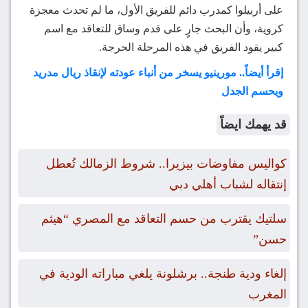
على أربيلوا كمدرب دائم للفريق الأول، ما لم تحدث معجزة
كروية، وأن البحث جارٍ على قدم وساق للتعاقد مع اسم
كبير يقود الفريق في هذه المرحلة الحرجة.
إقرأ أيضاً.. مورينيو يسخر من أنباء عودته لإنقاذ ريال مدريد
ويحسم الجدل
قد يهمك ايضاً
كواليس مفاوضات بيزيرا.. شروط الزمالك تُعطل
إنتقاله لشباب أهلي دبي
سلتيك يقترب من حسم التعاقد مع المصري “هيثم
حسن”
إلغاء ودية طنجة.. برشلونة يلغي مباراته الودية في
المغرب