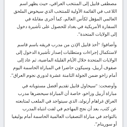
مصطفى قابيل إلى المنتخب العراقي، حيث يظهر اسم
اللاعب في القائمة الأولية للمنتخب الذي سيخوض الملحق
العالمي المؤهل لكأس العالم، كما أجرى مقابلة في
السفارة الأمريكية في بغداد للحصول على تأشيرة دخول
إلى الولايات المتحدة”.
وأضافوا: “أخذ قابيل الإذن من مدرب فريقه باسم قاسم
لاستكمال إجراءات ومتطلبات إصدار تأشيرة الدخول إلى
الولايات المتحدة خلال الأيام القليلة الماضية، ثم عاد إلى
صفوف أربيل، وسيكون حاضرا في المباراة الحاسمة اليوم
أمام زاخو ضمن الجولة الثامنة عشرة لدوري نجوم العراق”.
وأوضحت: “سيحاول قابيل تقديم أفضل مستوياته في
مباراة أربيل وزاخو، خاصة أن المباراة سيحضرها مدرب
العراق غراهام أرنولد، الذي سيتواجد في الملعب لمتابعته
عن كثب، بعد أن نجح المهاجم في لفت انتباه المدرب
بالتواجد في مباراة التصفيات العالمية الحاسمة أمام بوليفيا
أو سورينام”.