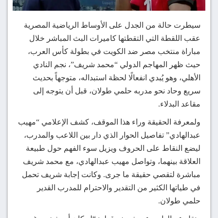
سيطرت حالة من الجدل على الأوساط الرياضية المصرية
عقب اللقطة التي التقطتها كاميرات البث المباشر خلال
مباراة منتخب مصر ضد الكويت في بطولة كأس العرب،
حيث ظهر المهاجم الدولي “محمد شريف”، نجم النادي
الأهلي، وهو يُبدي انفعالًا لحظة استبداله، متوجهاً بحديث
سريع وحاد نحو مدربه حلمي طولان، قبل أن يتوجه إلى
مقاعد البدلاء.
ولمعرفة الحقيقة وراء هذا الموقف، كشف الإعلامي “مهيب
عبدالهادي” تفاصيل الحوار الذي دار بين اللاعب والمدرب،
ليضع النقاط على الحروف ويزيل سوء الفهم حول طبيعة
العلاقة بينهما، وتواصل مهيب عبدالهادي، مع محمد شريف
مباشرة لتقصي حقيقة ما جرى. وكانت إجابة شريف تحمل
في طياتها الكثير من التقدير والاحترام للمدرب القدير
حلمي طولان.