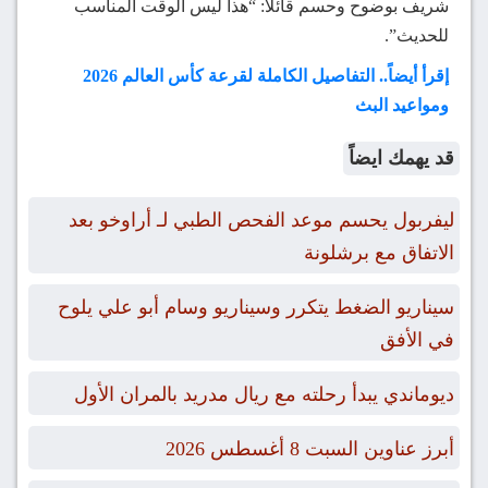
شريف بوضوح وحسم قائلاً: “هذا ليس الوقت المناسب
للحديث”.
إقرأ أيضاً.. التفاصيل الكاملة لقرعة كأس العالم 2026
ومواعيد البث
قد يهمك ايضاً
ليفربول يحسم موعد الفحص الطبي لـ أراوخو بعد
الاتفاق مع برشلونة
سيناريو الضغط يتكرر وسيناريو وسام أبو علي يلوح
في الأفق
ديوماندي يبدأ رحلته مع ريال مدريد بالمران الأول
أبرز عناوين السبت 8 أغسطس 2026