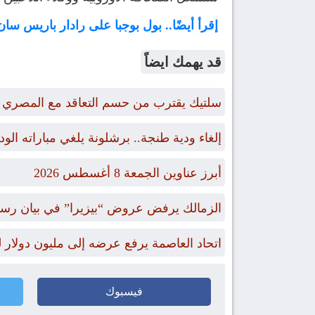
إقرأ أيضًا.. بول بوجبا على رادار باريس سا
قد يهمك ايضاً
سلتيك يقترب من حسم التعاقد مع المصري 
إلغاء ودية طنجة.. برشلونة يلغي مباراته الو
أبرز عناوين الجمعة 8 أغسطس 2026
الزمالك يرفض عروض “بيزيرا” في بيان رس
اتحاد العاصمة يرفع عرضه إلى مليون دول
فيسبوك