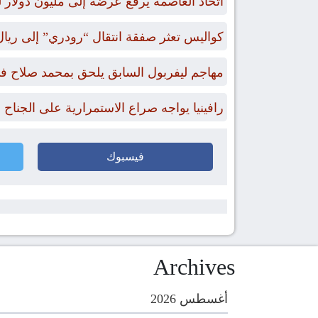
اتحاد العاصمة يرفع عرضه إلى مليون دول
كواليس تعثر صفقة انتقال “رودري” إلى ريال
مهاجم ليفربول السابق يلحق بمحمد صلاح في
رافينيا يواجه صراع الاستمرارية على الجناح
فيسبوك
Archives
أغسطس 2026