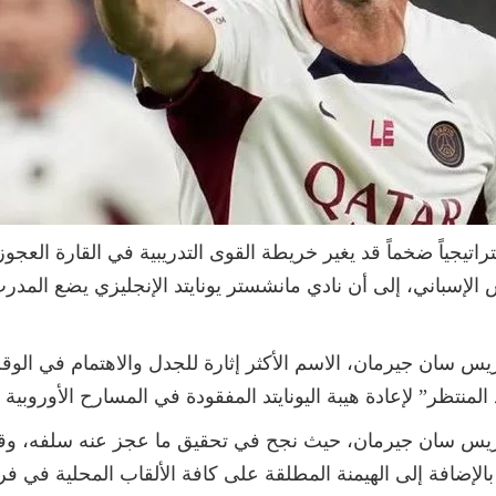
اتيجياً ضخماً قد يغير خريطة القوى التدريبية في القارة العجو
لإسباني، إلى أن نادي مانشستر يونايتد الإنجليزي يضع المدر
ريس سان جيرمان، الاسم الأكثر إثارة للجدل والاهتمام في الوقت
لمنتظر” لإعادة هيبة اليونايتد المفقودة في المسارح الأوروبية 
يس سان جيرمان، حيث نجح في تحقيق ما عجز عنه سلفه، وقاد 
 بالإضافة إلى الهيمنة المطلقة على كافة الألقاب المحلية في فر