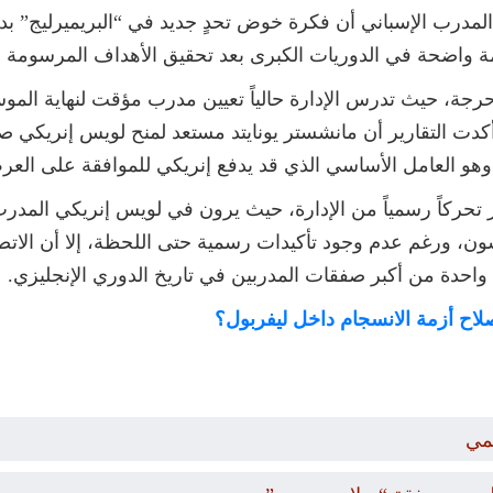
 المدرب الإسباني أن فكرة خوض تحدٍ جديد في “البريميرليج” 
ة واضحة في الدوريات الكبرى بعد تحقيق الأهداف المرسومة ل
ة حرجة، حيث تدرس الإدارة حالياً تعيين مدرب مؤقت لنهاية الم
اقد مع مدرب عالمي في صيف 2026، وأكدت التقارير أن مانشستر يونايتد مستعد لمنح 
وهو العامل الأساسي الذي قد يدفع إنريكي للموافقة على العر
 تحركاً رسمياً من الإدارة، حيث يرون في لويس إنريكي المدرب 
ن، ورغم عدم وجود تأكيدات رسمية حتى اللحظة، إلا أن الاتصال
احدة من أكبر صفقات المدربين في تاريخ الدوري الإنجليزي.
ة صلاح أزمة الانسجام داخل ليفربول؟
مي