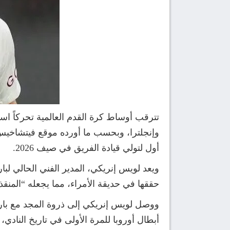
تترقب أوساط كرة القدم العالمية تحركاً استر
وإنجلترا، وبحسب ما أورده موقع فيتشاخيس ا
أول لتولي قيادة الفريق في صيف 2026.
ويعد لويس إنريكي، المدير الفني الحالي لبا
حققها في حديقة الأمراء، مما يجعله “المنقذ ا
ووصل لويس إنريكي إلى ذروة المجد مع بار
أبطال أوروبا للمرة الأولى في تاريخ النادي،