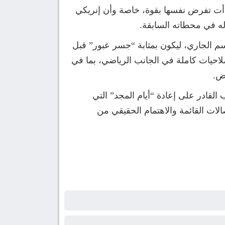
بدأت تفرض نفسها بقوة، خاصة وأن إنريكي
ه في محطاته السابقة.
وسم الجاري، ليكون بمثابة “جسر عبور” قبل
لويس إنريكي صلاحيات كاملة في الجانب الرياضي، بما في
ض.
القادر على إعادة “أيام المجد” التي
ات القائمة والاهتمام الحقيقي من