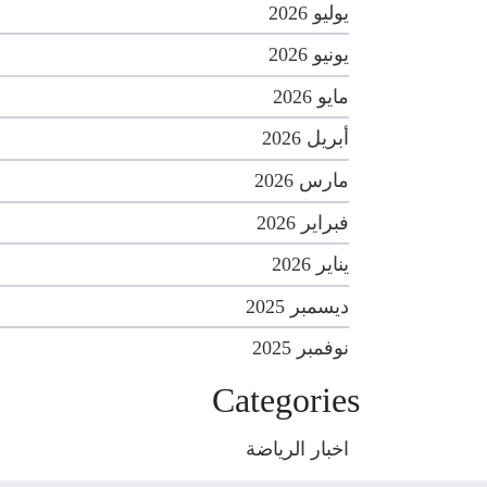
يوليو 2026
يونيو 2026
مايو 2026
أبريل 2026
مارس 2026
فبراير 2026
يناير 2026
ديسمبر 2025
نوفمبر 2025
Categories
اخبار الرياضة