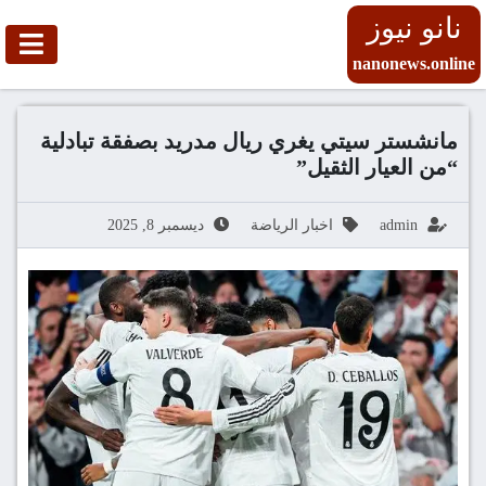
نانو نيوز
nanonews.online
مانشستر سيتي يغري ريال مدريد بصفقة تبادلية
“من العيار الثقيل”
admin
اخبار الرياضة
ديسمبر 8, 2025