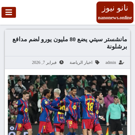
نانو نيوز
nanonews.online
مانشستر سيتي يضع 80 مليون يورو لضم مدافع
برشلونة
admin
اخبار الرياضة
فبراير 7, 2026