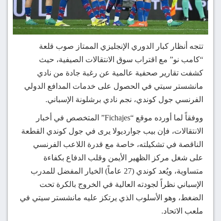
تتجه أنظار كبار الدوري الإنجليزي الممتاز صوب قلعة
“كامب نو” مع اقتراب سوق الانتقالات الصيفية، حيث
كشفت تقارير صحفية عالمية عن رغبة جادة من نادي
مانشستر سيتي في الحصول على خدمات المدافع الدولي
الفرنسي جول كوندي، نجم نادي برشلونة الإسباني.
ووفقاً لما أورده موقع “Fichajes” المتخصص في أخبار
الانتقالات، فإن بيب جوارديولا يرى في جول كوندي القطعة
الناقصة في تشكيلته، خاصة مع قدرة اللاعب الفرنسي
على شغل مركز الظهير الأيمن وقلب الدفاع بكفاءة
متساوية، ويُعد كوندي (27 عاماً) الخيار المفضل للمدرب
الإسباني نظراً لجودته العالية في الخروج بالكرة تحت
الضغط، وهو الأسلوب الذي يرتكز عليه مانشستر سيتي في
ملعب الاتحاد.