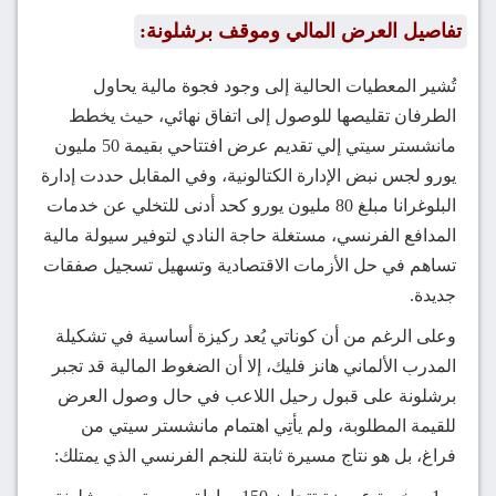
تفاصيل العرض المالي وموقف برشلونة:
تُشير المعطيات الحالية إلى وجود فجوة مالية يحاول
الطرفان تقليصها للوصول إلى اتفاق نهائي، حيث يخطط
مانشستر سيتي إلي تقديم عرض افتتاحي بقيمة 50 مليون
يورو لجس نبض الإدارة الكتالونية، وفي المقابل حددت إدارة
البلوغرانا مبلغ 80 مليون يورو كحد أدنى للتخلي عن خدمات
المدافع الفرنسي، مستغلة حاجة النادي لتوفير سيولة مالية
تساهم في حل الأزمات الاقتصادية وتسهيل تسجيل صفقات
جديدة.
وعلى الرغم من أن كوناتي يُعد ركيزة أساسية في تشكيلة
المدرب الألماني هانز فليك، إلا أن الضغوط المالية قد تجبر
برشلونة على قبول رحيل اللاعب في حال وصول العرض
للقيمة المطلوبة، ولم يأتِي اهتمام مانشستر سيتي من
فراغ، بل هو نتاج مسيرة ثابتة للنجم الفرنسي الذي يمتلك: