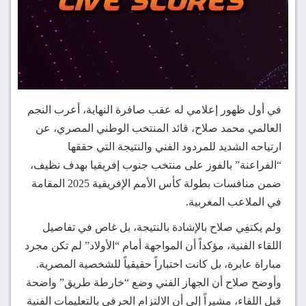
في أول ظهور إعلامي له عقب صافرة النهاية، أعرب النجم
العالمي محمد صلاح، قائد المنتخب الوطني المصري، عن
ارتياحه الشديد للمردود الفني والنتيجة التي حققها
“الفراعنة” بالفوز على منتخب جنوب إفريقيا بهدف نظيف،
ضمن منافسات بطولة كأس الأمم الإفريقية 2025 المقامة
في الملاعب المغربية.
ولم يكتفِي صلاح بالإشادة بالنتيجة، بل غاص في تفاصيل
اللقاء الفنية، مؤكداً أن المواجهة أمام “الأولاد” لم تكن مجرد
مباراة عابرة، بل كانت اختباراً حقيقياً للشخصية المصرية.
وأوضح صلاح أن الجهاز الفني وضع “خارطة طريق” واضحة
قبل اللقاء، مشيراً إلى أن الالتزام الحرفي بالتعليمات الفنية