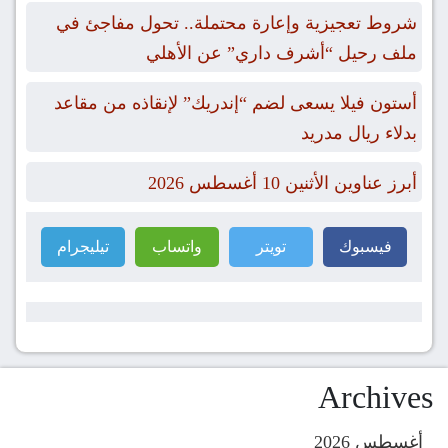
شروط تعجيزية وإعارة محتملة.. تحول مفاجئ في
ملف رحيل “أشرف داري” عن الأهلي
أستون فيلا يسعى لضم “إندريك” لإنقاذه من مقاعد
بدلاء ريال مدريد
أبرز عناوين الأثنين 10 أغسطس 2026
فيسبوك
تويتر
واتساب
تيليجرام
Archives
أغسطس 2026