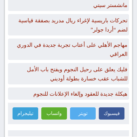
مانشستر سيتي
تحركات باريسية لإغراء ريال مدريد بصفقة قياسية
لضم “أردا جولر”
مهاجم الأهلي على أعتاب تجربة جديدة في الدوري
العراقي
فليك يعلق على رحيل النجوم ويفتح باب الأمل
للشباب عقب خسارة بطولة أوديني
هيكلة جديدة للعقود وإلغاء الإعلانات للنجوم
فيسبوك
تويتر
واتساب
تيليجرام