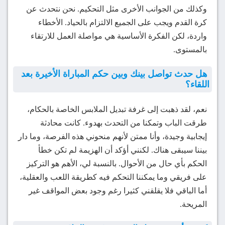
وكذلك من الجوانب الأخرى مثل التحكيم. نحن نتحدث عن
كرة القدم ويجب على الجميع الالتزام بالحياد. الأخطاء
واردة، لكن الفكرة الأساسية هي مواصلة العمل للارتقاء
بالمستوى.
هل حدث تواصل بينك وبين حكم المباراة الأخيرة بعد
اللقاء؟
نعم، لقد ذهبت إلى غرفة تبديل الملابس الخاصة بالحكام،
طرقت الباب وتمكنا من التحدث بهدوء. كانت محادثة
إيجابية وجيدة، وأنا ممتن لأنهم منحوني هذه الفرصة، وما دار
بيننا سيبقى هناك. لكنني أؤكد أن الهزيمة لم تكن خطأ
الحكم بأي حال من الأحوال. بالنسبة لي، الأهم هو التركيز
على فريقي وما يمكننا التحكم فيه كطريقة اللعب والعقلية،
أما الباقي فلا يقلقني كثيرا رغم وجود بعض المواقف غير
المريحة.