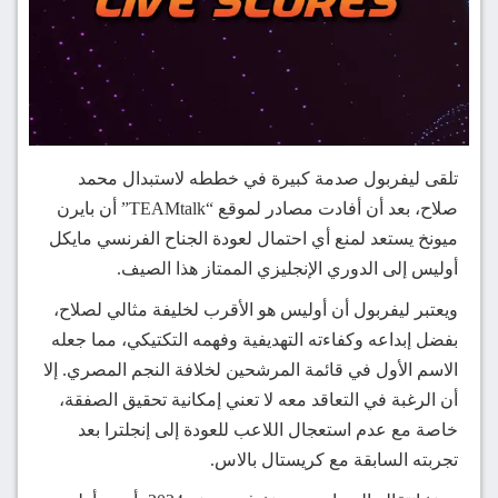
تلقى ليفربول صدمة كبيرة في خططه لاستبدال محمد
صلاح، بعد أن أفادت مصادر لموقع “TEAMtalk” أن بايرن
ميونخ يستعد لمنع أي احتمال لعودة الجناح الفرنسي مايكل
أوليس إلى الدوري الإنجليزي الممتاز هذا الصيف.
ويعتبر ليفربول أن أوليس هو الأقرب لخليفة مثالي لصلاح،
بفضل إبداعه وكفاءته التهديفية وفهمه التكتيكي، مما جعله
الاسم الأول في قائمة المرشحين لخلافة النجم المصري. إلا
أن الرغبة في التعاقد معه لا تعني إمكانية تحقيق الصفقة،
خاصة مع عدم استعجال اللاعب للعودة إلى إنجلترا بعد
تجربته السابقة مع كريستال بالاس.