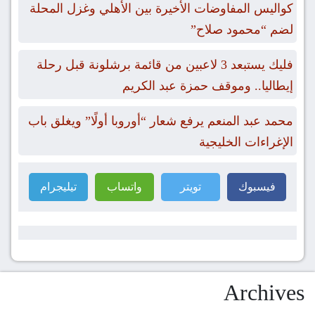
كواليس المفاوضات الأخيرة بين الأهلي وغزل المحلة
لضم “محمود صلاح”
فليك يستبعد 3 لاعبين من قائمة برشلونة قبل رحلة
إيطاليا.. وموقف حمزة عبد الكريم
محمد عبد المنعم يرفع شعار “أوروبا أولًا” ويغلق باب
الإغراءات الخليجية
فيسبوك
تويتر
واتساب
تيليجرام
Archives