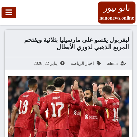
نانو نيوز
nanonews.online
ليفربول يقسو على مارسيليا بثلاثية ويقتحم
المربع الذهبي لدوري الأبطال
admin
اخبار الرياضة
يناير 22, 2026