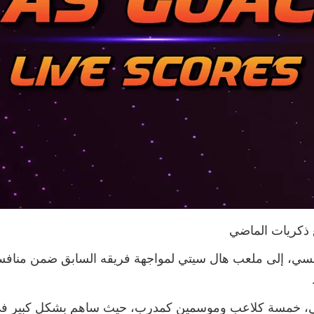
 ذكريات الماضي
تشيلسي، إلى ملعب هال سيتي لمواجهة فريقه السابق ضمن منافس
، خمسة كلاعب وموسمين كمدرب، حيث ساهم بشكل كبير في 