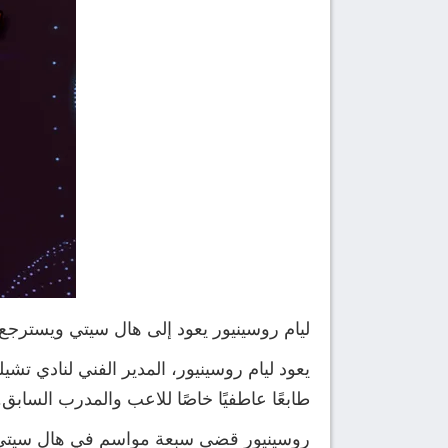
ليام روسينيور يعود إلى هال سيتي ويسترجع
يعود ليام روسينيور، المدير الفني لنادي 
طابعًا عاطفيًا خاصًا للاعب والمدرب السابق.
روسينيور قضى سبعة مواسم في هال سيتي