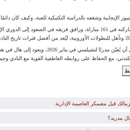
لإيجابية وشغفه بالدراسة التكتيكية للعبة، وكيف كان دائمًا ي
روسينيور انتقل بعد ذلك لتجارب تدريبية قبل أن يُعيّن 
لندني، مع الحفاظ على روابطه العاطفية القوية مع النادي وجما
بط
زمالك قبل معسكر العاصمة الإدارية
ال مدريد؟