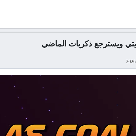
سيتي ويسترجع ذكريات الماضي