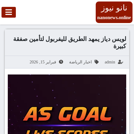
نانو نيوز
nanonews.online
لويس دياز يمهد الطريق لليفربول لتأمين صفقة
كبيرة
admin
اخبار الرياضة
فبراير 15, 2026