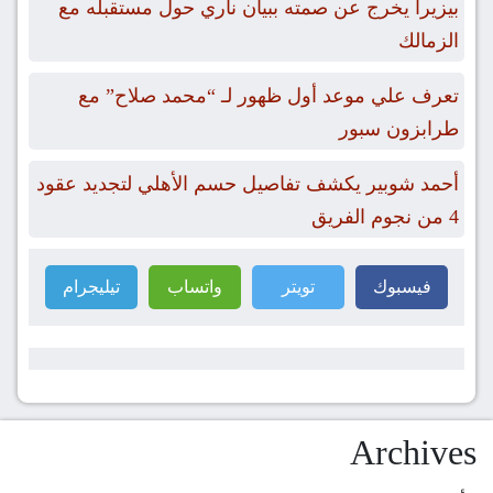
بيزيرا يخرج عن صمته ببيان ناري حول مستقبله مع
الزمالك
تعرف علي موعد أول ظهور لـ “محمد صلاح” مع
طرابزون سبور
أحمد شوبير يكشف تفاصيل حسم الأهلي لتجديد عقود
4 من نجوم الفريق
فيسبوك
تويتر
واتساب
تيليجرام
Archives