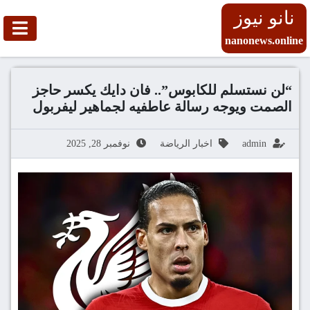
نانو نيوز
nanonews.online
“لن نستسلم للكابوس”.. فان دايك يكسر حاجز
الصمت ويوجه رسالة عاطفيه لجماهير ليفربول
admin
اخبار الرياضة
نوفمبر 28, 2025