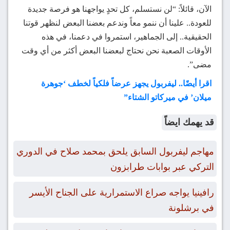
الآن، قائلاً: “لن نستسلم، كل تحدٍ يواجهنا هو فرصة جديدة
للعودة.. علينا أن ننمو معاً وندعم بعضنا البعض لنظهر قوتنا
الحقيقية.. إلى الجماهير، استمروا في دعمنا، في هذه
الأوقات الصعبة نحن نحتاج لبعضنا البعض أكثر من أي وقت
مضى”.
اقرا أيضًا.. ليفربول يجهز عرضاً فلكياً لخطف ‘جوهرة
ميلان’ في ميركاتو الشتاء”
قد يهمك ايضاً
مهاجم ليفربول السابق يلحق بمحمد صلاح في الدوري
التركي عبر بوابات طرابزون
رافينيا يواجه صراع الاستمرارية على الجناح الأيسر
في برشلونة