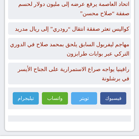
اتحاد العاصمة يرفع عرضه إلى مليون دولار لحسم
صفقة “صلاح محسن”
كواليس تعثر صفقة انتقال “رودري” إلى ريال مدريد
مهاجم ليفربول السابق يلحق بمحمد صلاح في الدوري
التركي عبر بوابات طرابزون
رافينيا يواجه صراع الاستمرارية على الجناح الأيسر
في برشلونة
فيسبوك
تويتر
واتساب
تيليجرام