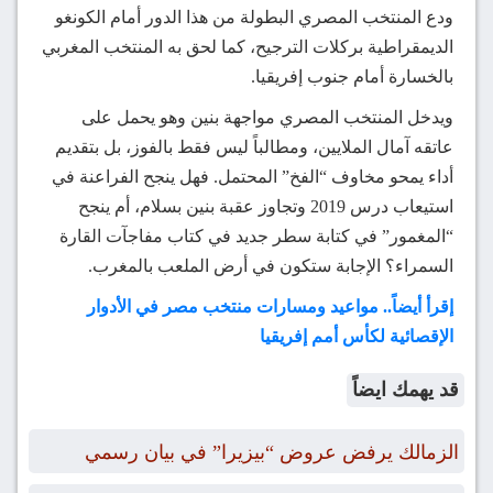
ودع المنتخب المصري البطولة من هذا الدور أمام الكونغو
الديمقراطية بركلات الترجيح، كما لحق به المنتخب المغربي
بالخسارة أمام جنوب إفريقيا.
ويدخل المنتخب المصري مواجهة بنين وهو يحمل على
عاتقه آمال الملايين، ومطالباً ليس فقط بالفوز، بل بتقديم
أداء يمحو مخاوف “الفخ” المحتمل. فهل ينجح الفراعنة في
استيعاب درس 2019 وتجاوز عقبة بنين بسلام، أم ينجح
“المغمور” في كتابة سطر جديد في كتاب مفاجآت القارة
السمراء؟ الإجابة ستكون في أرض الملعب بالمغرب.
إقرأ أيضاً.. مواعيد ومسارات منتخب مصر في الأدوار
الإقصائية لكأس أمم إفريقيا
قد يهمك ايضاً
الزمالك يرفض عروض “بيزيرا” في بيان رسمي