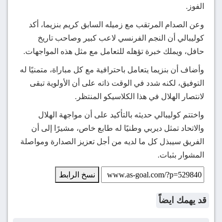
الفوز.
وعن الصدام المرتقب مع زميله السابق كريم بنزيما، أكد
كوليبالي أن النجم الفرنسي لاعب كبير وصاحب تاريخ
حافل، ويملك خبرة تؤهله للتعامل مع مثل هذه المواجهات.
وأضاف أن بنزيما يتعامل باحترافية مع كل مباراة، متمنيًا له
التوفيق، لكنه شدد في الوقت ذاته على أن الأولوية تبقى
لانتصار الهلال في هذا الكلاسيكو المنتظر.
واختتم كوليبالي حديثه بالتأكيد على أن مواجهة الهلال
والاتحاد تمثل ديربي وطنيًا له طابع خاص، مشيرًا إلى أن
الفريق سيبذل كل ما لديه من أجل تعزيز الصدارة ومواصلة
المشوار بثبات.
نسخ الرابط
قد يهمك ايضاً