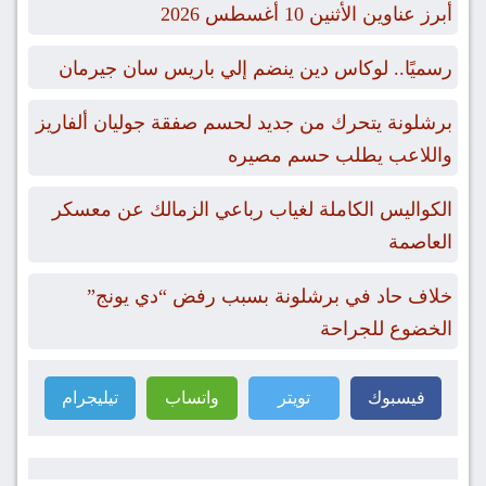
أبرز عناوين الأثنين 10 أغسطس 2026
رسميًا.. لوكاس دين ينضم إلي باريس سان جيرمان
برشلونة يتحرك من جديد لحسم صفقة جوليان ألفاريز
واللاعب يطلب حسم مصيره
الكواليس الكاملة لغياب رباعي الزمالك عن معسكر
العاصمة
خلاف حاد في برشلونة بسبب رفض “دي يونج”
الخضوع للجراحة
فيسبوك
تويتر
واتساب
تيليجرام