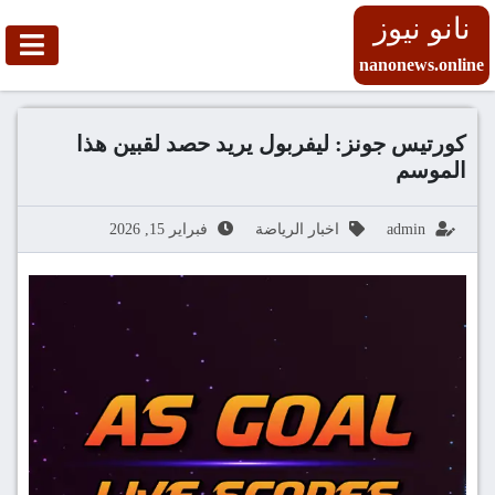
نانو نيوز
nanonews.online
كورتيس جونز: ليفربول يريد حصد لقبين هذا
الموسم
admin
اخبار الرياضة
فبراير 15, 2026