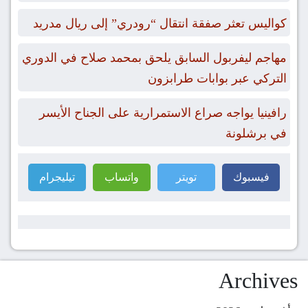
كواليس تعثر صفقة انتقال “رودري” إلى ريال مدريد
مهاجم ليفربول السابق يلحق بمحمد صلاح في الدوري
التركي عبر بوابات طرابزون
رافينيا يواجه صراع الاستمرارية على الجناح الأيسر
في برشلونة
فيسبوك
تويتر
واتساب
تيليجرام
Archives