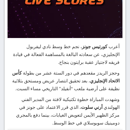
أعرب
كورتيس جونز
، نجم خط وسط نادي ليفربول
الإنجليزي، عن سعادته البالغة بالمساهمة الفعالة في قيادة
فريقه لاجتياز عقبة برايتون بنجاح.
وحجز الريدز مقعدهم في دور الستة عشر من بطولة
كأس
الاتحاد الإنجليزي
، بعد تحقيق انتصار عريض ومستحق بثلاثية
نظيفة على أرضية ملعب “أنفيلد” التاريخي مساء السبت.
وشهدت المباراة خطوة تكتيكية لافتة من المدير الفني
الهولندي
أرني سلوت
، الذي قرر الاعتماد على جونز في
مركز الظهير الأيمن لتعويض الغيابات، بينما دفع بالمجري
دومينيك سوبوسلاي في خط الوسط.