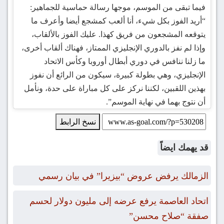
فيما تبقى من الموسم، موجها رسالة حماسية للجماهير:
“أريد الفوز بكل شيء، أنا ألعب كمشجع أيضا وأعرف ما
يتوقعه المشجعون من فريق كهذا. عليك الفوز بالألقاب،
وإذا لم نفز بالدوري الإنجليزي الممتاز، فهناك ألقاب أخرى،
ما زلنا ننافس في دوري أبطال أوروبا وكأس الاتحاد
الإنجليزي، وهي بطولة كبيرة، سيكون من الرائع أن نفوز
بهذين اللقبين، لكننا نركز على كل مباراة على حدة، ونأمل
أن نتوج بهما في نهاية الموسم”.
نسخ الرابط
قد يهمك ايضاً
الزمالك يرفض عروض “بيزيرا” في بيان رسمي
اتحاد العاصمة يرفع عرضه إلى مليون دولار لحسم
صفقة “صلاح محسن”