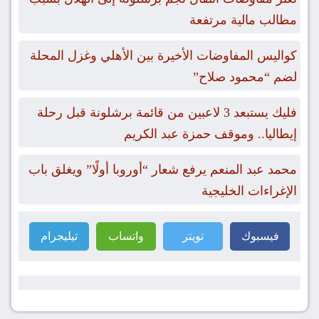
مطالب مالية مرتفعة
كواليس المفاوضات الأخيرة بين الأهلي وغزل المحلة
لضم “محمود صلاح”
فليك يستبعد 3 لاعبين من قائمة برشلونة قبل رحلة
إيطاليا.. وموقف حمزة عبد الكريم
محمد عبد المنعم يرفع شعار “أوروبا أولًا” ويغلق باب
الإغراءات الخليجية
فيسبوك
تويتر
واتساب
تيليجرام