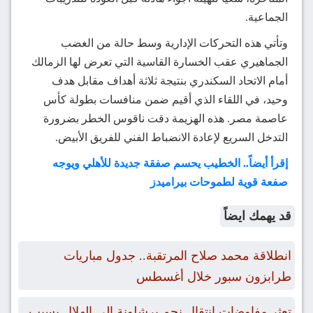
الجماعية.
وتأتي هذه التحركات الإدارية وسط حالة من الغضب
الجماهيري عقب الخسارة القاسية التي تعرض لها الزمالك
أمام الاتحاد السكندري بنتيجة ثلاثة أهداف مقابل هدف
وحيد، في اللقاء الذي أقيم ضمن منافسات بطولة كأس
عاصمة مصر. هذه الهزيمة دقت ناقوس الخطر بضرورة
التدخل السريع لإعادة الانضباط الفني للفريق الأبيض.
إقرأ أيضاً.. الخطيب يحسم صفقة جديدة للأهلي ويوجه
صفعة قوية لطموحات بيراميدز
قد يهمك ايضاً
انطلاقة محمد صلاح المرتقبة.. جدول مباريات
طرابزون سبور خلال أغسطس
تعثر مفاوضات انتقال نجم برشلونة إلى الهلال بسبب