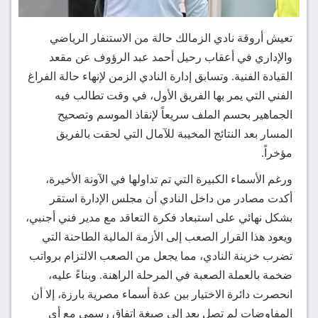
تعيش أروقة نادي الزمالك حالة من الاستنفار الرياضي
والإداري في أعقاب رحيل أحمد عبد الرؤوف عن مقعد
القيادة الفنية. وتسابق إدارة النادي الزمن لإنهاء حالة الفراغ
الفني التي يمر بها الفريق الأول، في وقت تطالب فيه
الجماهير بحسم الملف سريعاً لإنقاذ الموسم وتصحيح
المسار بعد النتائج المخيبة للآمال التي لحقت بالفريق
مؤخراً.
ورغم الأسماء الكبيرة التي تم تداولها في الآونة الأخيرة،
أكدت مصادر من داخل النادي أن مجلس الإدارة استقر
بشكل نهائي على استبعاد فكرة التعاقد مع مدير فني أجنبي،
ويعود هذا القرار الصعب إلى الأزمة المالية الطاحنة التي
تضرب خزينة النادي، مما يجعل من الصعب الالتزام برواتب
ضخمة بالعملة الصعبة في المرحلة الراهنة. وبناءً عليه،
انحصرت دائرة الاختيار بين عدة أسماء مصرية بارزة، إلا أن
المفاوضات لم تصل بعد إلى صيغة اتفاق رسمي مع أي