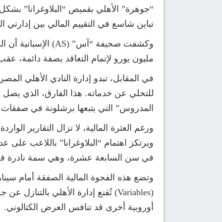
“جوهرة” الأهلي بقميص “البلاوغرانا” بشكل
تباين شاسع في التقييم المالي بين إدارتي الن
مليون يورو لإتمام التعاقد بصفة دائمة، عقب 
المدروس” التي يتبعها برشلونة في صفقات ا
ورغم العثرة المالية، لا تزال التقارير الوار
ويرتكز اهتمام “البلاوغرانا” باللاعب على 
في سن السابعة عشرة، وهي سمة نادرة في 
وتضع هذه الفجوة المالية الصفقة أمام سينا
(Variables) تُقنع إدارة الأهلي با
أوروبية أخرى قد تنافس العرض الكتالوني.