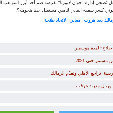
ل تُضحي إدارة “خوان لابورتا” بفرصة ضم أحد أبرز المواهب ال
الوني كسر سقفه المالي لتأمين مستقبل خط هجومه؟.
 صلاح” لمدة موسمين
مستمر حتى 2031
قية: تراجع الأهلي وتقدّم الزمالك
وريال مدريد يترقب