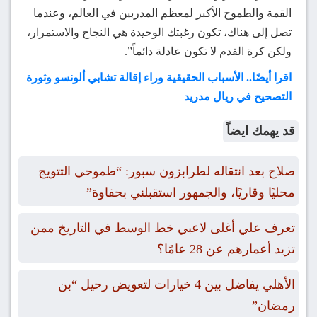
القمة والطموح الأكبر لمعظم المدربين في العالم، وعندما
تصل إلى هناك، تكون رغبتك الوحيدة هي النجاح والاستمرار،
ولكن كرة القدم لا تكون عادلة دائماً”.
اقرا أيضًا.. الأسباب الحقيقية وراء إقالة تشابي ألونسو وثورة
التصحيح في ريال مدريد
قد يهمك ايضاً
صلاح بعد انتقاله لطرابزون سبور: “طموحي التتويج
محليًا وقاريًا، والجمهور استقبلني بحفاوة”
تعرف علي أغلى لاعبي خط الوسط في التاريخ ممن
تزيد أعمارهم عن 28 عامًا؟
الأهلي يفاضل بين 4 خيارات لتعويض رحيل “بن
رمضان”