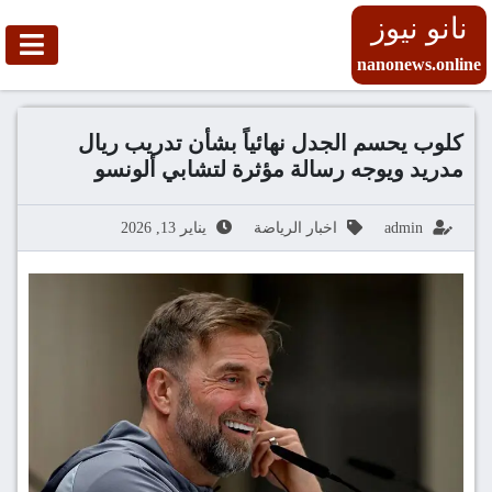
نانو نيوز
nanonews.online
كلوب يحسم الجدل نهائياً بشأن تدريب ريال
مدريد ويوجه رسالة مؤثرة لتشابي ألونسو
admin
اخبار الرياضة
يناير 13, 2026