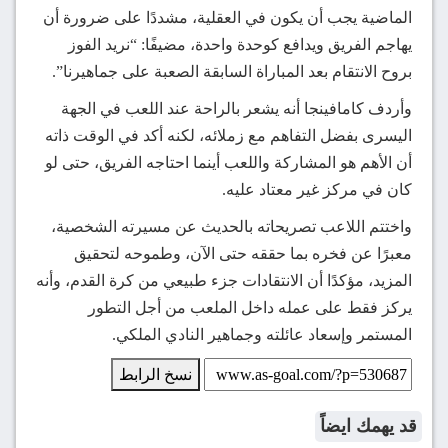
الماضية يجب أن يكون في العقلية، مشددًا على ضرورة أن
يهاجم الفريق ويدافع كوحدة واحدة، مضيفًا: “نريد الفوز
بروح الانتقام بعد المباراة السابقة الصعبة على جماهيرنا”.
وأردف كامافينجا أنه يشعر بالراحة عند اللعب في الجهة
اليسرى بفضل التفاهم مع زملائه، لكنه أكد في الوقت ذاته
أن الأهم هو المشاركة واللعب أينما احتاجه الفريق، حتى لو
كان في مركز غير معتاد عليه.
واختتم اللاعب تصريحاته بالحديث عن مسيرته الشخصية،
معبرًا عن فخره بما حققه حتى الآن، وطموحه لتحقيق
المزيد، مؤكدًا أن الانتقادات جزء طبيعي من كرة القدم، وأنه
يركز فقط على عمله داخل الملعب من أجل التطور
المستمر وإسعاد عائلته وجماهير النادي الملكي.
نسخ الرابط
قد يهمك ايضاً