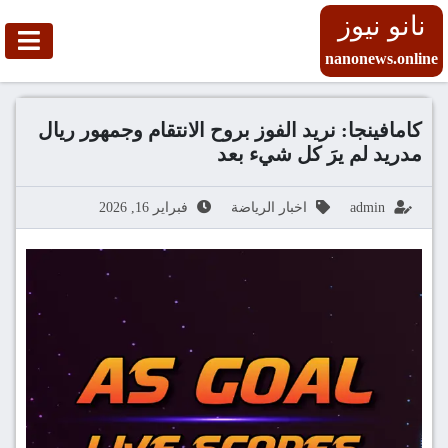
نانو نيوز
nanonews.online
كامافينجا: نريد الفوز بروح الانتقام وجمهور ريال
مدريد لم يرَ كل شيء بعد
admin
اخبار الرياضة
فبراير 16, 2026