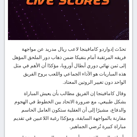
تحدّث إدواردو كامافينجا لاعب ريال مدريد عن مواجهة
فريقه المرتقبة أمام بنفيكا ضمن ذهاب دور الملحق المؤهل
إلى ثمن نهائي دوري أبطال أوروبا، مؤكدًا أن الأهم في مثل
هذه المباريات هو الأداء الجماعي واللعب بروح الفريق
الواحد دون تغيير الروتين المعتاد.
وقال كامافينجا إن الفريق مطالب بأن يعيش المباراة
بشكل طبيعي، مع ضرورة الاتحاد بين الخطوط في الهجوم
والدفاع، مشيرًا إلى أن العقلية ستكون العامل الحاسم
مقارنة بالمواجهة السابقة، ومؤكدًا رغبة اللاعبين في تقديم
مباراة كبيرة تُرضي الجماهير.