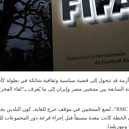
هذه الخطة، التي كشفت عنها شبكة “RMC Sport”، تُضع المنتخبين في موقف حرج للغاية
ن الخطة كانت معدة مسبقاً قبل إجراء قرعة دور المجموعات 
نيوزيلندا.