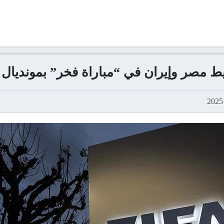
ط مصر وإيران في “مباراة فخر” بمونديال 2026