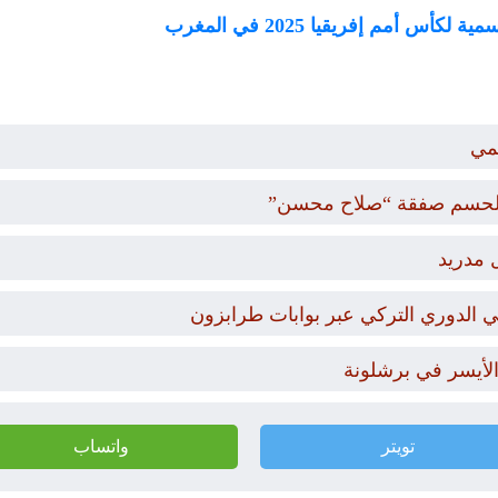
 أمم إفريقيا 2025 في المغرب
مي
ار لحسم صفقة “صلاح محسن”
 مدريد
 الدوري التركي عبر بوابات طرابزون
 الأيسر في برشلونة
تويتر
واتساب