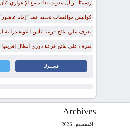
رسميًا.. ريال مدريد يتعاقد مع الإيفواري “يان
كواليس موافضات تجديد عقد “إمام عاشور” 
تعرف علي نتائج قرعة كأس الكونفيدرالية لموسم 2026/2027 “الدور ا
تعرف علي نتائج قرعة دوري أبطال إفريقيا لموسم 2026/2027 “الدور
فيسبوك
Archives
أغسطس 2026