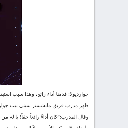
جوارديولا: قدمنا أداء رائع، وهذا سبب استبدا
ظهر مدرب فريق مانشستر سيتي بيب جوارديولا في تصريحات صحفية 
وقال المدرب:”كان أداءً رائعاً حقاً! يا له من 