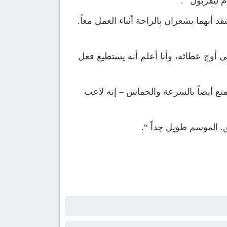
م ليفربول “.
أنهما يشعران بالراحة أثناء العمل معاً.
 أوج عطائه، وأنا أعلم أنه يستطيع فعل
متع أيضاً بالسرعة والحماس – إنه لاعب
ق. الموسم طويل جداً “.