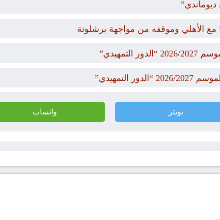
 ديوماندي”
مع الأهلي وموقفه من مواجهة برشلونة
لتمهيدي”
 التمهيدي”
تويتر
واتساب