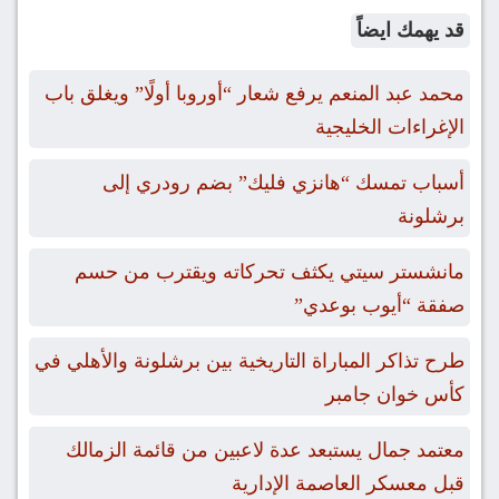
قد يهمك ايضاً
محمد عبد المنعم يرفع شعار “أوروبا أولًا” ويغلق باب
الإغراءات الخليجية
أسباب تمسك “هانزي فليك” بضم رودري إلى
برشلونة
مانشستر سيتي يكثف تحركاته ويقترب من حسم
صفقة “أيوب بوعدي”
طرح تذاكر المباراة التاريخية بين برشلونة والأهلي في
كأس خوان جامبر
معتمد جمال يستبعد عدة لاعبين من قائمة الزمالك
قبل معسكر العاصمة الإدارية