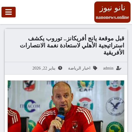
نانو نيوز
nanonews.online
قبل موقعة يانج أفريكانز.. توروب يكشف
استراتيجية الأهلي لاستعادة نغمة الانتصارات
الأفريقية
admin
اخبار الرياضة
يناير 22, 2026