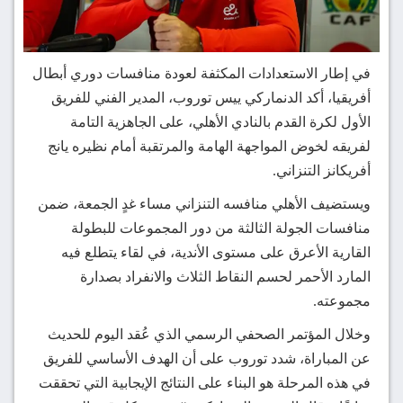
في إطار الاستعدادات المكثفة لعودة منافسات دوري أبطال
أفريقيا، أكد الدنماركي ييس توروب، المدير الفني للفريق
الأول لكرة القدم بالنادي الأهلي، على الجاهزية التامة
لفريقه لخوض المواجهة الهامة والمرتقبة أمام نظيره يانج
أفريكانز التنزاني.
ويستضيف الأهلي منافسه التنزاني مساء غدٍ الجمعة، ضمن
منافسات الجولة الثالثة من دور المجموعات للبطولة
القارية الأعرق على مستوى الأندية، في لقاء يتطلع فيه
المارد الأحمر لحسم النقاط الثلاث والانفراد بصدارة
مجموعته.
وخلال المؤتمر الصحفي الرسمي الذي عُقد اليوم للحديث
عن المباراة، شدد توروب على أن الهدف الأساسي للفريق
في هذه المرحلة هو البناء على النتائج الإيجابية التي تحققت