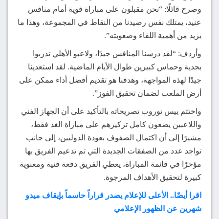
وصرح قائلًا: “نحن مقبلون على مباراة قوية أمام منافس
عنيد، يمتلك نفس رصيدنا من النقاط في المجموعة، وهذا ما
يزيد من أهمية اللقاء وصعوبته”.
وأردف: “لقد درسنا المنافس جيدًا، ولاعبو الأهلي تدربوا
بجدية وحماس كبيرين طوال الأيام الماضية. لقد استعدينا
جيدًا لهذه المواجهة، وهدفنا هو تقديم أفضل أداء ممكن على
أرض الملعب لضمان تحقيق الفوز”.
واختتم ييس توروب تصريحاته بالتأكيد على أن الجهاز الفني
واللاعبين يضعون كامل تركيزهم على مباراة الغد فقط،
مشيرًا إلى أن اكتمال الصفوف بعودة الدوليين، إلى جانب
تواجد عدد من الصفقات الجديدة التي تم تدعيم الفريق بها
مؤخرًا في قائمة المباراة، يعطي الفريق دفعة فنية ومعنوية
كبيرة لتحقيق الأهداف المرجوة.
اقرا أيضًا.. الأعلى للإعلام يصدر قراراً حاسماً بإيقاف ميدو
شهرين عن الظهور الإعلامي