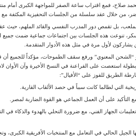
محمد صلاح، فمع اقتراب ساعة الصفر للمواجهة الكبرى أمام م
خضر، من خلال عقد سلسلة من الجلسات التحفيزية المكثفة مع زم
لملعب، بل تقمص دور المدرب النفسي والقائد الملهم، حيث ع
سكر، تنوعت هذه الجلسات بين اجتماعات جماعية ضمت جميع الل
ين يشاركون لأول مرة في مثل هذه الأدوار المتقدمة.
و “الشحن المعنوي” ورفع سقف الطموحات، مؤكداً للجميع أ
طة الطريق للفوز على “الأفيال”:
ية التي لطالما كانت سبباً في حصد الألقاب القارية.
 التأكيد على أن العمل الجماعي هو القوة الضاربة لمصر.
ذ تعليمات الجهاز الفني، مع ضرورة التحلي بالهدوء والذكاء في 
ها الجيل الحالي في التعامل مع المنتخبات الأفريقية الكبرى، و