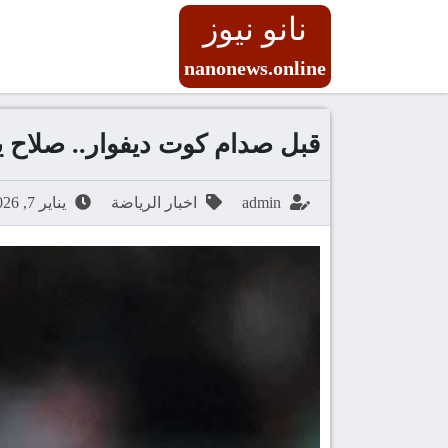
نانو نيوز
nanonews.online
قبل صدام كوت ديفوار.. صلاح 
admin
اخبار الرياضة
يناير 7, 2026