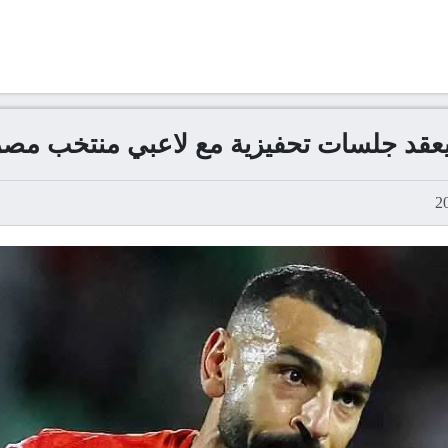
يعقد جلسات تحفيزية مع لاعبي منتخب مصر