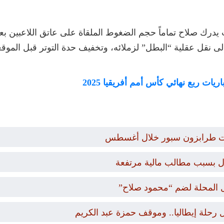
درك صلاح تماماً حجم الضغوط الملقاة على عاتق اللاعبين بعد
إلى نقل عقلية “البطل” لزملائه، وتخفيف حدة التوتر قبل الموق
ات ربع نهائي كأس أمم أفريقيا 2025
يات طرابزون سبور خلال أغسطس
ال بسبب مطالب مالية مرتفعة
ل المحلة لضم “محمود صلاح”