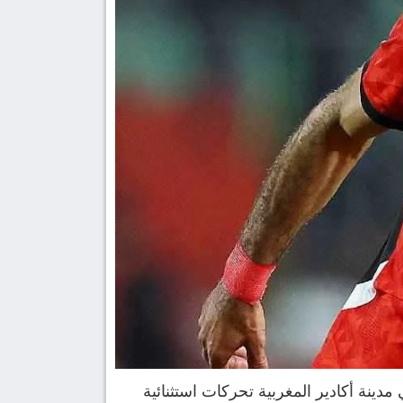
دينة أكادير المغربية تحركات استثنائية