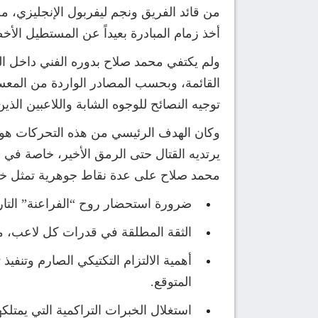
من قائد الفريق ونجم ليفربول الإنجليزي، 
أخذ زمام المبادرة بعيداً عن المستطيل الأ
ولم يكتفي محمد صلاح بدوره الفني داخل ا
القائمة، وبحسب المصادر الواردة من المع
توجيه النصائح للوجوه الشابة واللاعبين الذ
وكان الهدف الرئيسي من هذه التحركات ه
محمد صلاح على عدة نقاط جوهرية تمثل خار
ضرورة استحضار روح “الفراعنة” التاريخ
الثقة المطلقة في قدرات كل لاعب، مع
أهمية الالتزام التكتيكي الصارم وتنفي
المتوقع.
استغلال الخبرات التراكمية التي يمتلك