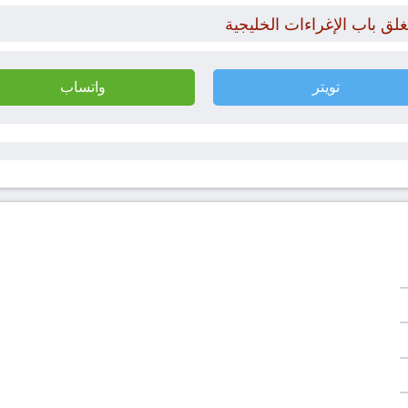
غلق باب الإغراءات الخليجية
تويتر
واتساب