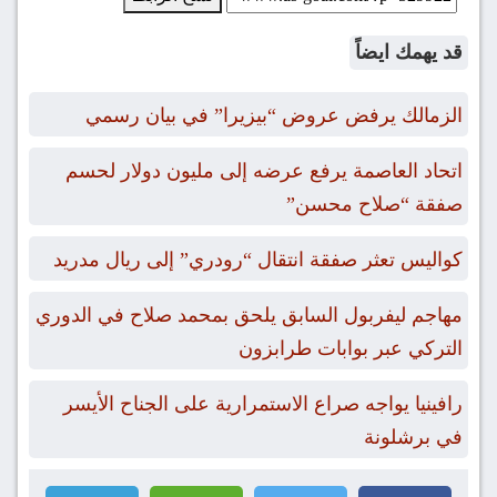
قد يهمك ايضاً
الزمالك يرفض عروض “بيزيرا” في بيان رسمي
اتحاد العاصمة يرفع عرضه إلى مليون دولار لحسم
صفقة “صلاح محسن”
كواليس تعثر صفقة انتقال “رودري” إلى ريال مدريد
مهاجم ليفربول السابق يلحق بمحمد صلاح في الدوري
التركي عبر بوابات طرابزون
رافينيا يواجه صراع الاستمرارية على الجناح الأيسر
في برشلونة