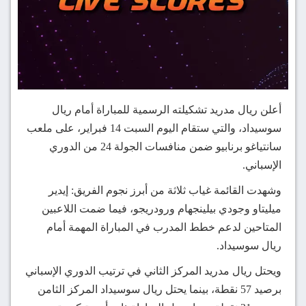
أعلن ريال مدريد تشكيلته الرسمية للمباراة أمام ريال
سوسيداد، والتي ستقام اليوم السبت 14 فبراير، على ملعب
سانتياغو برنابيو ضمن منافسات الجولة 24 من الدوري
الإسباني.
وشهدت القائمة غياب ثلاثة من أبرز نجوم الفريق: إيدير
ميليتاو وجودي بيلينجهام ورودريجو، فيما ضمت اللاعبين
المتاحين لدعم خطط المدرب في المباراة المهمة أمام
ريال سوسيداد.
ويحتل ريال مدريد المركز الثاني في ترتيب الدوري الإسباني
برصيد 57 نقطة، بينما يحتل ريال سوسيداد المركز الثامن