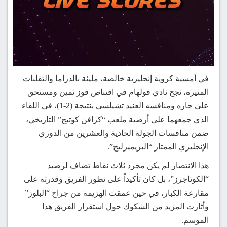
في أمسية كروية إنجليزية خالصة، مليئة بالدراما والتقلبات
المثيرة، نجح نادي فولهام في اقتناص فوز ثمين ومستحق
على جاره ومنافسه العنيد تشيلسي بنتيجة (2-1)، في اللقاء
الذي جمعهما على أرضية ملعب “كرافن كوتيج” التاريخي،
ضمن منافسات الجولة الحادية والعشرين من الدوري
الإنجليزي الممتاز “البريميرليج”.
هذا الانتصار لم يكن مجرد ثلاث نقاط تضاف لرصيد
“الكوتاجرز”، بل كان تأكيداً على تطور الفريق وقدرته على
مقارعة الكبار، في حين عمقت الهزيمة من جراح “البلوز”
وأثارت المزيد من الشكوك حول استقرار الفريق هذا
الموسم.