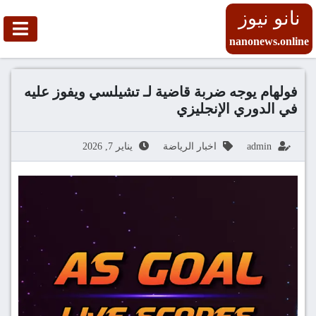
نانو نيوز
nanonews.online
فولهام يوجه ضربة قاضية لـ تشيلسي ويفوز عليه
في الدوري الإنجليزي
admin
اخبار الرياضة
يناير 7, 2026