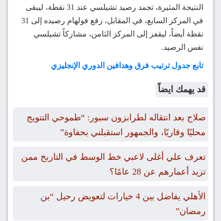
النتيجة المثيرة، تجمد رصيد تشيلسي عند 31 نقطة، ليبقى
في المركز السابع، في المقابل، رفع فولهام رصيده إلى 31
نقطة أيضاً، ليقفز إلى المركز الثامن، مشاركاً تشيلسي
نفس الرصيد.
تابع جدول ترتيب فرق وهدافين الدوري الإنجليزي
قد يهمك ايضاً
صلاح بعد انتقاله لطرابزون سبور: “طموحي التتويج
محليًا وقاريًا، والجمهور استقبلني بحفاوة”
تعرف علي أغلى لاعبي خط الوسط في التاريخ ممن
تزيد أعمارهم عن 28 عامًا؟
الأهلي يفاضل بين 4 خيارات لتعويض رحيل “بن
رمضان”