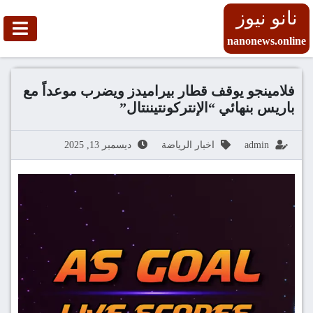
نانو نيوز
nanonews.online
فلامينجو يوقف قطار بيراميدز ويضرب موعداً مع
باريس بنهائي “الإنتركونتيننتال”
admin
اخبار الرياضة
ديسمبر 13, 2025