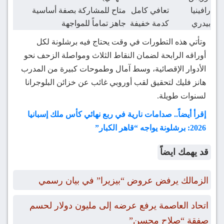
رافينيا
تعافي كامل
متاح للمشاركة بصفة أساسية
بيدري
كدمة خفيفة
جاهز تماماً للمواجهة
وتأتي هذه التطورات في وقت يحتاج فيه برشلونة لكل
أوراقه الرابحة لضمان النقاط الثلاث ومواصلة الزحف نحو
الأدوار الإقصائية، وسط آمال وطموحات كبيرة من المدرب
هانز فليك لتحقيق لقب أوروبي غائب عن خزائن البلوجرانا
لسنوات طويلة.
إقرأ أيضاً.. صدامات نارية في ربع نهائي كأس ملك إسبانيا
2026: برشلونة يواجه “قاهر الكبار”
قد يهمك ايضاً
الزمالك يرفض عروض “بيزيرا” في بيان رسمي
اتحاد العاصمة يرفع عرضه إلى مليون دولار لحسم
صفقة “صلاح محسن”