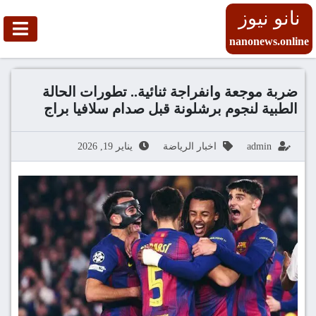
نانو نيوز
nanonews.online
ضربة موجعة وانفراجة ثنائية.. تطورات الحالة
الطبية لنجوم برشلونة قبل صدام سلافيا براج
admin
اخبار الرياضة
يناير 19, 2026