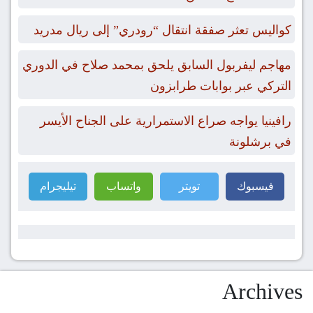
كواليس تعثر صفقة انتقال “رودري” إلى ريال مدريد
مهاجم ليفربول السابق يلحق بمحمد صلاح في الدوري
التركي عبر بوابات طرابزون
رافينيا يواجه صراع الاستمرارية على الجناح الأيسر
في برشلونة
فيسبوك
تويتر
واتساب
تيليجرام
Archives